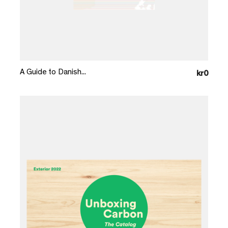
Læg i kurv
A Guide to Danish...
kr0