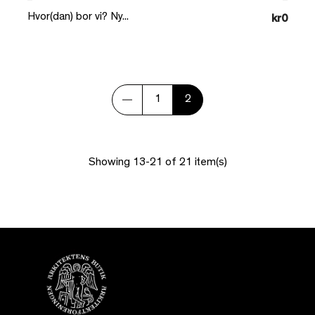
Hvor(dan) bor vi? Ny...
kr0
1
2
Showing 13-21 of 21 item(s)