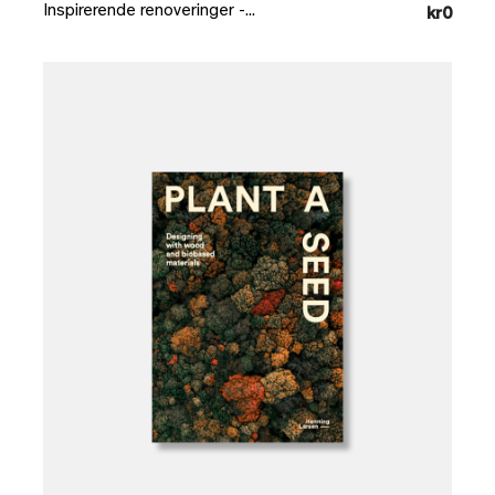
Inspirerende renoveringer -...
kr0