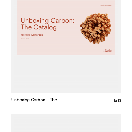
Læg i kurv
Unboxing Carbon - The...
kr0