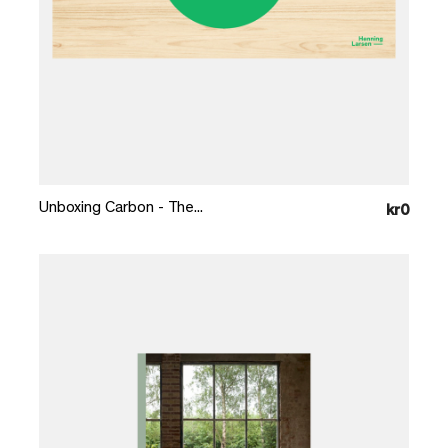
Læg i kurv
Unboxing Carbon - The...
kr0