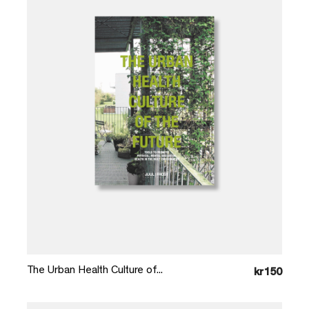
Læg i kurv
The Urban Health Culture of...
kr150