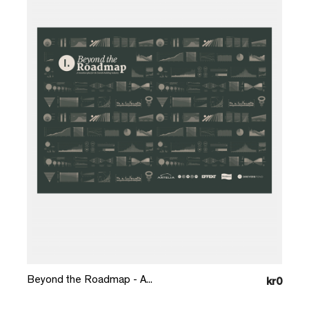
Læg i kurv
Beyond the Roadmap - A...
kr0