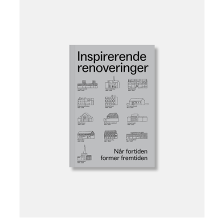
Læg i kurv