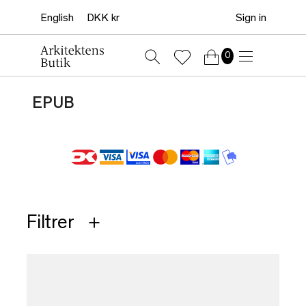
Sign in
0
EPUB
Filtrer