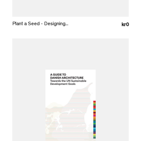
Læg i kurv
Plant a Seed - Designing...
kr0