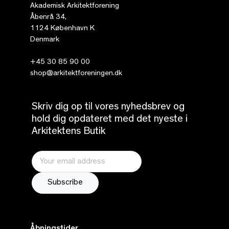
Akademisk Arkitektforening
Åbenrå 34,
1124 København K
Denmark
+45 30 85 90 00
shop@arkitektforeningen.dk
Skriv dig op til vores nyhedsbrev og
hold dig opdateret med det nyeste i
Arkitektens Butik
Åbningstider