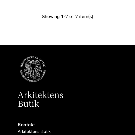
Showing 1-7 of 7 item(s)
Kontakt
Arkitektens Butik