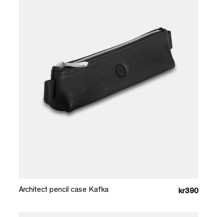
Læg i kurv
Architect pencil case Kafka
kr390