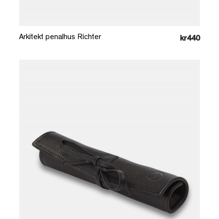
Læg i kurv
Arkitekt penalhus Richter
kr440