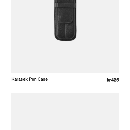
Læg i kurv
Karasek Pen Case
kr425