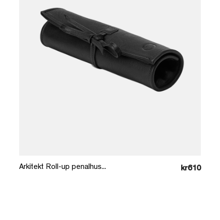
Læg i kurv
Arkitekt Roll-up penalhus...
kr610