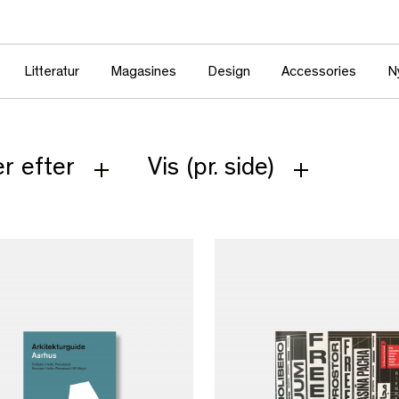
Litteratur
Magasines
Design
Accessories
N
r efter
Vis (pr. side)