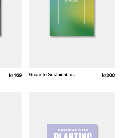
Læg i kurv
Guide to Sustainable...
kr169
kr200