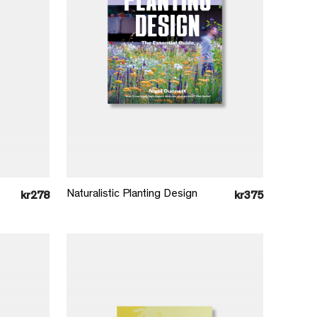
Læg i kurv
Naturalistic Planting Design
kr278
kr375