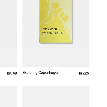
Læg i kurv
Exploring Copenhagen
kr349
kr225