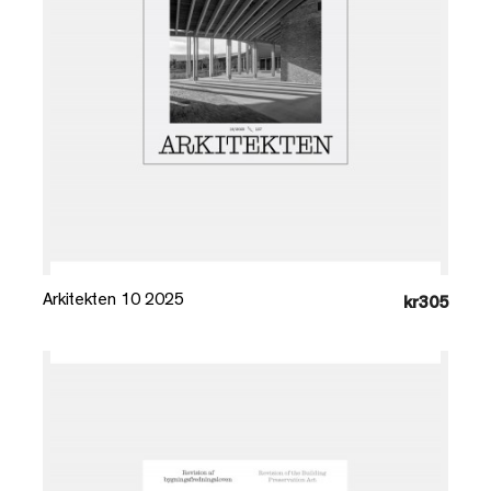
Læg i kurv
Arkitekten 10 2025
kr305