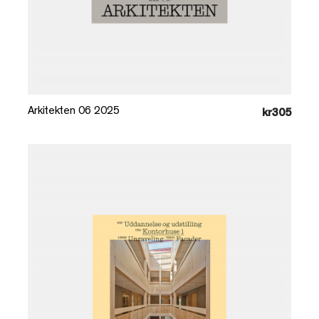
Læg i kurv
Arkitekten 06 2025
kr305