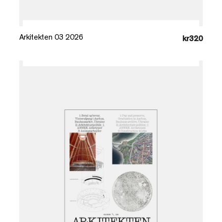
Læg i kurv
Arkitekten 03 2026
kr320