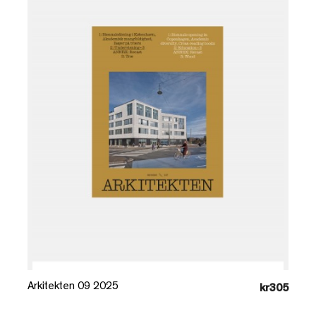
Læg i kurv
Arkitekten 09 2025
kr305