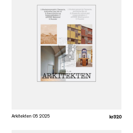
Læg i kurv
Arkitekten 05 2025
kr320