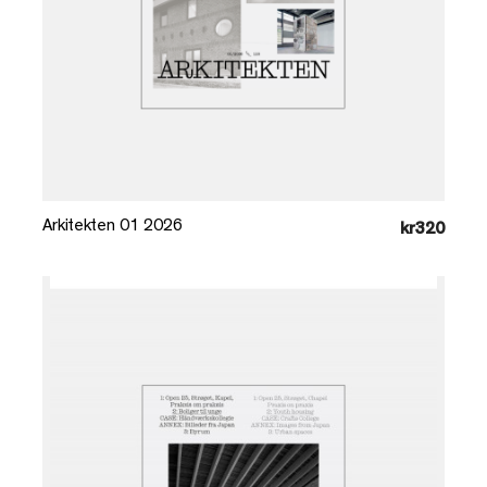
Læg i kurv
Arkitekten 01 2026
kr320