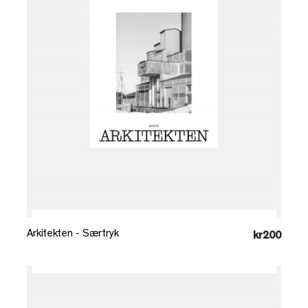
Læg i kurv
Arkitekten - Særtryk
kr200