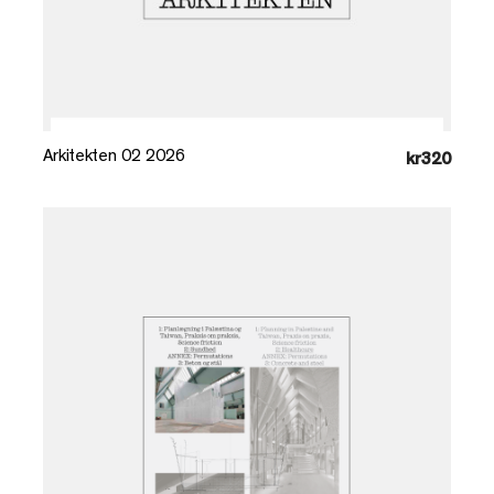
Læg i kurv
Arkitekten 02 2026
kr320