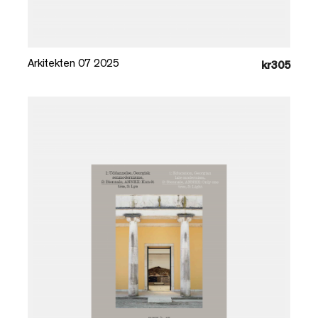
Læg i kurv
Arkitekten 07 2025
kr305