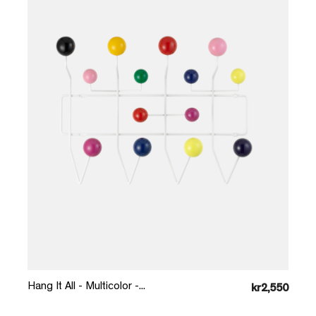
Læg i kurv
Hang It All - Multicolor -...
kr2,550