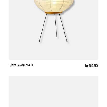
Læg i kurv
Vitra Akari 9AD
kr6,250