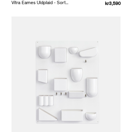
Vitra Eames Uldplaid - Sort...
kr3,590