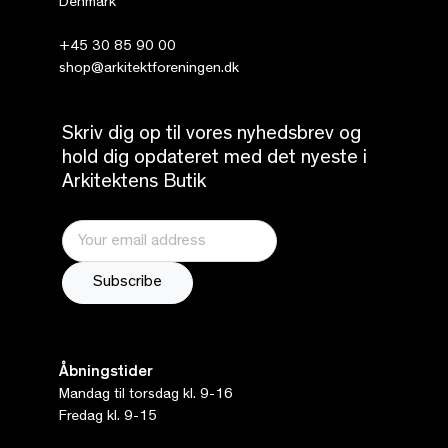
Denmark
+45 30 85 90 00
shop@arkitektforeningen.dk
Skriv dig op til vores nyhedsbrev og
hold dig opdateret med det nyeste i
Arkitektens Butik
Åbningstider
Mandag til torsdag kl. 9-16
Fredag kl. 9-15