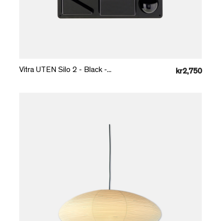
Læg i kurv
Vitra UTEN Silo 2 - Black -...
kr2,750