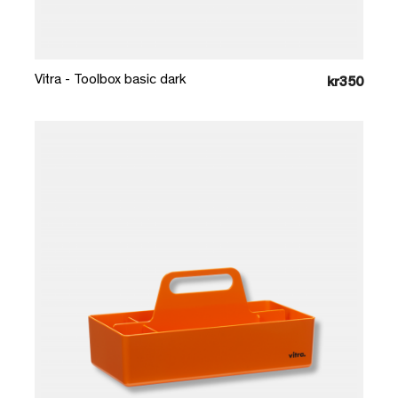
Læg i kurv
Vitra - Toolbox basic dark
kr350