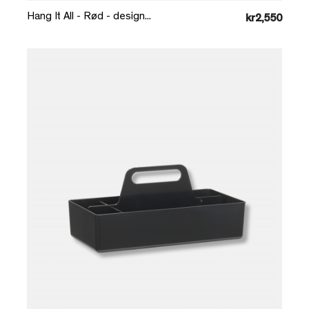
Hang It All - Rød - design...
kr2,550