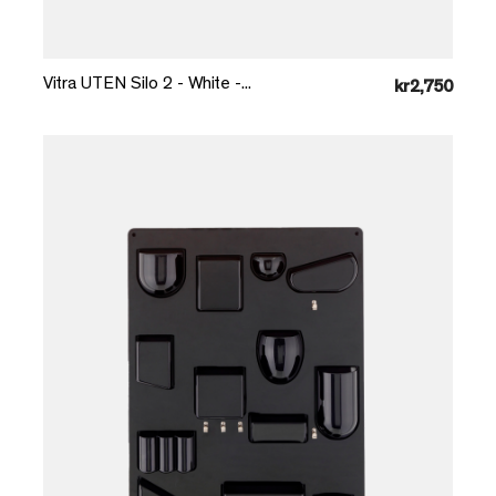
Læg i kurv
Vitra UTEN Silo 2 - White -...
kr2,750