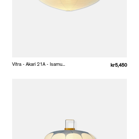
Læg i kurv
Vitra - Akari 21A - Isamu...
kr5,450