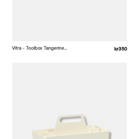
Læg i kurv
Vitra - Toolbox Tangerine...
kr350