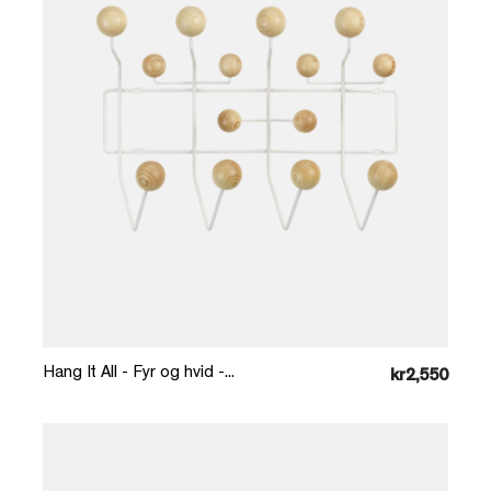
Læg i kurv
Hang It All - Fyr og hvid -...
kr2,550