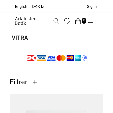
Sign in
0
VITRA
Filtrer