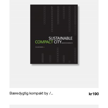
Læg i kurv
Bæredygtig kompakt by /...
kr190