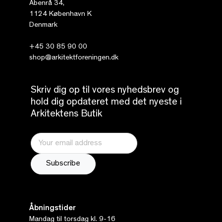
Åbenrå 34,
1124 København K
Denmark
+45 30 85 90 00
shop@arkitektforeningen.dk
Skriv dig op til vores nyhedsbrev og
hold dig opdateret med det nyeste i
Arkitektens Butik
Åbningstider
Mandag til torsdag kl. 9-16