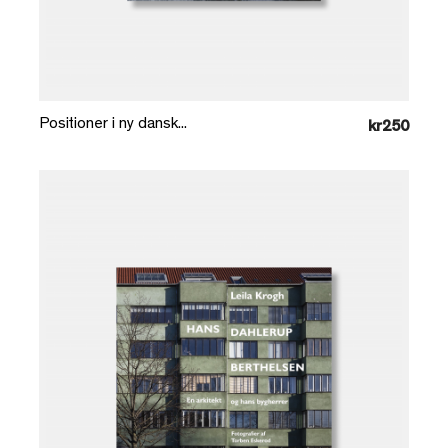
Læg i kurv
Positioner i ny dansk...
kr250