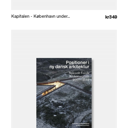
Kapitalen - København under...
kr349