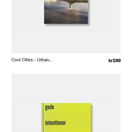
Læg i kurv
Cool Cities - Urban...
kr299