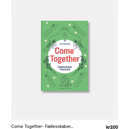
Læg i kurv
Come Together- Fællesskaber...
kr200