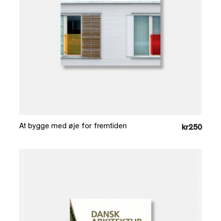
Læg i kurv
At bygge med øje for fremtiden
kr250