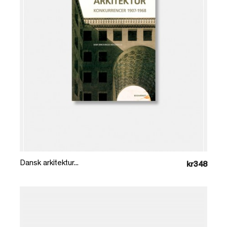
Læg i kurv
Dansk arkitektur...
kr348