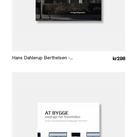
Læg i kurv
Hans Dahlerup Berthelsen -...
kr298