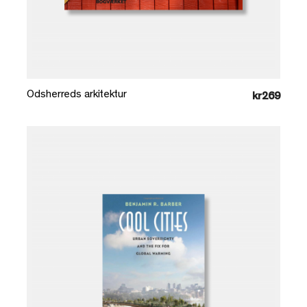
Læg i kurv
Odsherreds arkitektur
kr269