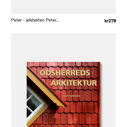
Læg i kurv
Peter - arkitekten Peter...
kr278