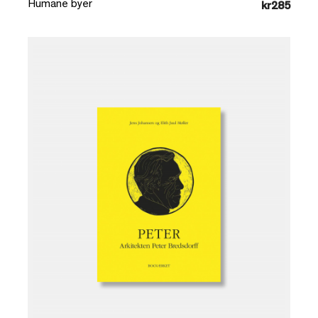
Humane byer
kr285