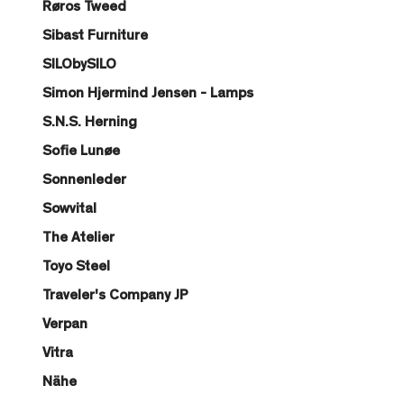
Røros Tweed
Sibast Furniture
SILObySILO
Simon Hjermind Jensen - Lamps
S.N.S. Herning
Sofie Lunøe
Sonnenleder
Sowvital
The Atelier
Toyo Steel
Traveler's Company JP
Verpan
Vitra
Nähe