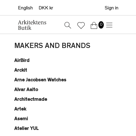
Sign in
0
MAKERS AND BRANDS
AirBird
Arckit
Arne Jacobsen Watches
Alvar Aalto
Architectmade
Artek
Asemi
Atelier YUL