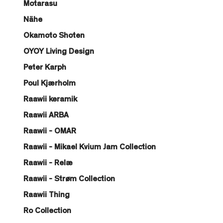
Motarasu
Nähe
Okamoto Shoten
OYOY Living Design
Peter Karph
Poul Kjærholm
Raawii keramik
Raawii ARBA
Raawii - OMAR
Raawii - Mikael Kvium Jam Collection
Raawii - Relæ
Raawii - Strøm Collection
Raawii Thing
Ro Collection