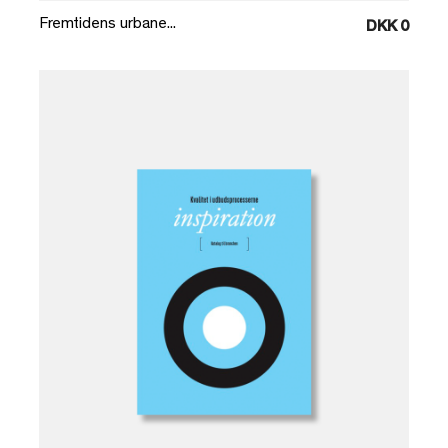
Fremtidens urbane...
DKK 0