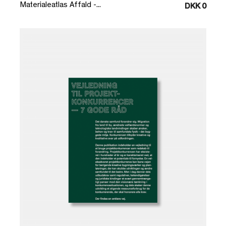
Materialeatlas Affald -...
DKK 0