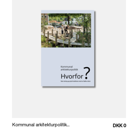
Læg i kurv
Kommunal arkitekturpolitik...
DKK 0