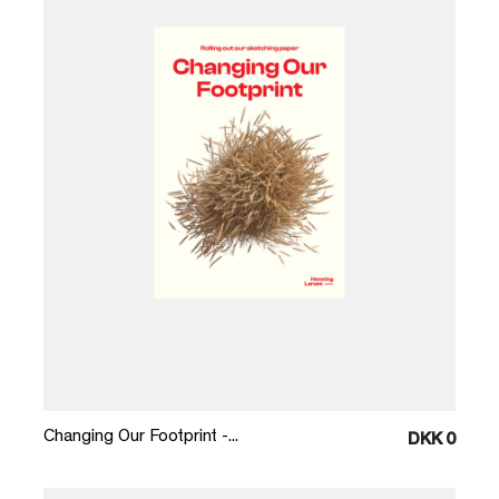
Læg i kurv
Changing Our Footprint -...
DKK 0