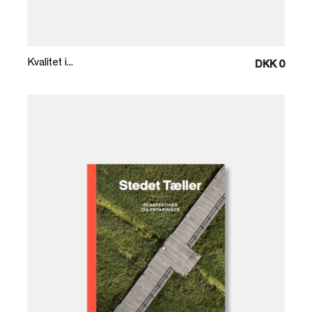
Læg i kurv
Kvalitet i...
DKK 0