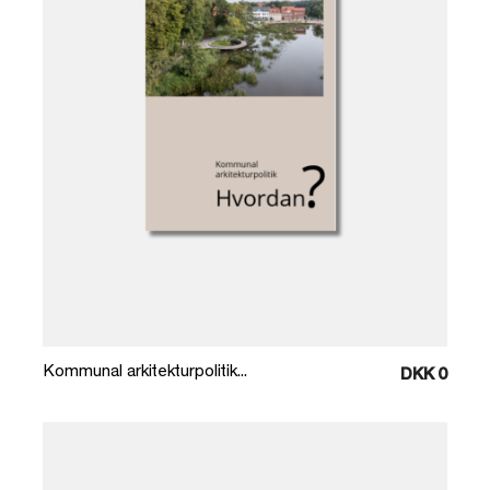
Læg i kurv
Kommunal arkitekturpolitik...
DKK 0