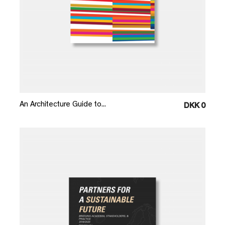
Læg i kurv
An Architecture Guide to...
DKK 0