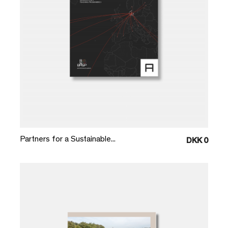
Læg i kurv
Partners for a Sustainable...
DKK 0