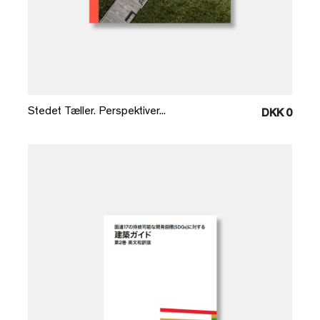
Læg i kurv
Stedet Tæller. Perspektiver...
DKK 0