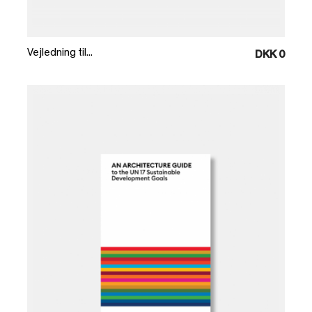
Læg i kurv
Vejledning til...
DKK 0