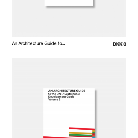
Læg i kurv
An Architecture Guide to...
DKK 0