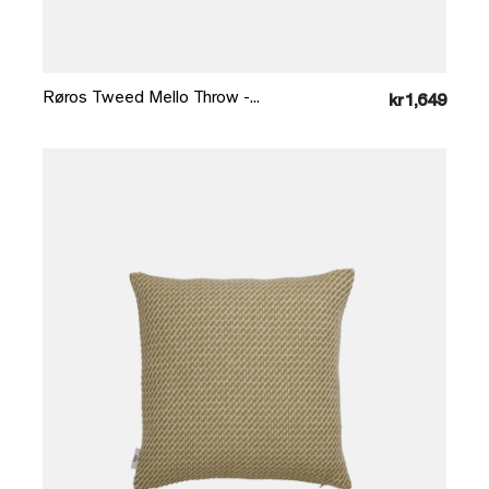
Læg i kurv
Røros Tweed Mello Throw -...
kr1,649