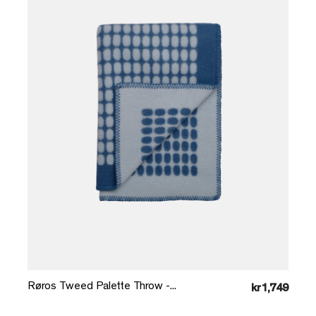
Læg i kurv
Røros Tweed Palette Throw -...
kr1,749