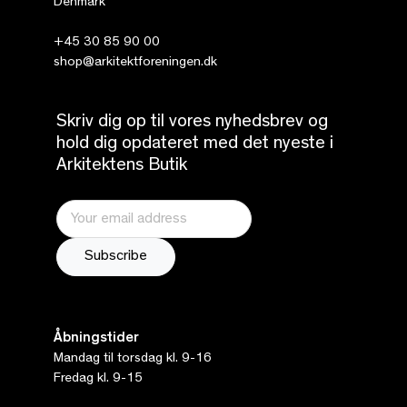
Denmark
+45 30 85 90 00
shop@arkitektforeningen.dk
Skriv dig op til vores nyhedsbrev og
hold dig opdateret med det nyeste i
Arkitektens Butik
Åbningstider
Mandag til torsdag kl. 9-16
Fredag kl. 9-15