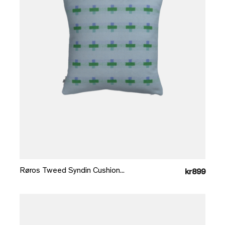
Læg i kurv
Røros Tweed Syndin Cushion...
kr899