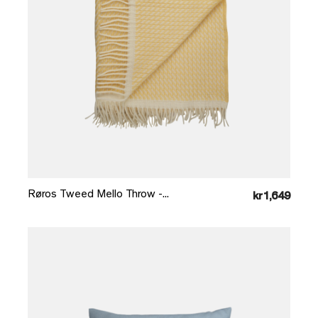
Læg i kurv
Røros Tweed Mello Throw -...
kr1,649