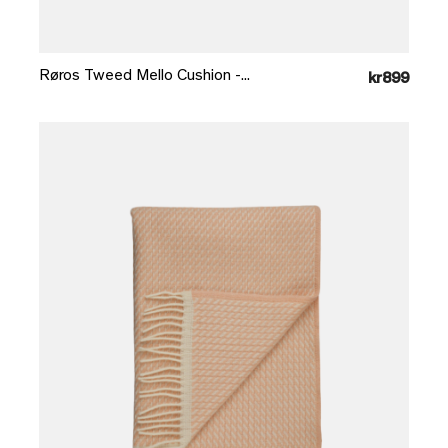
Læg i kurv
Røros Tweed Mello Cushion -...
kr899