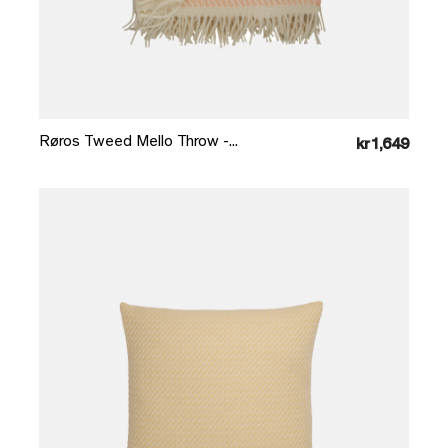
Læg i kurv
Røros Tweed Mello Throw -...
kr1,649