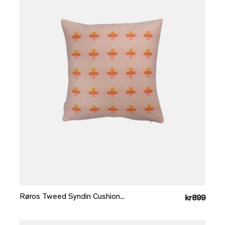
Læg i kurv
Røros Tweed Syndin Cushion...
kr899