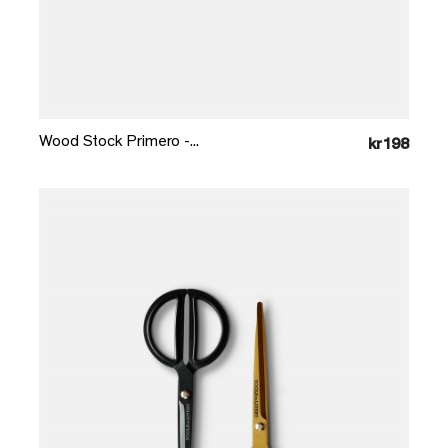
Læg i kurv
Wood Stock Primero -...
kr198