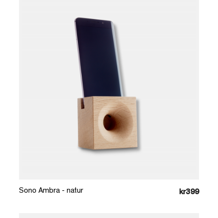
Læg i kurv
Sono Ambra - natur
kr399