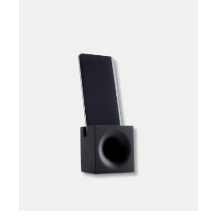
Læg i kurv