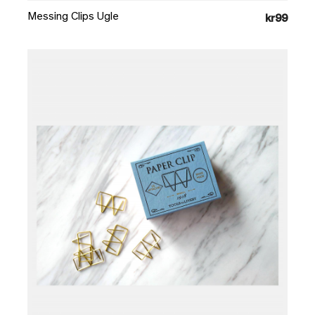
Messing Clips Ugle
kr99