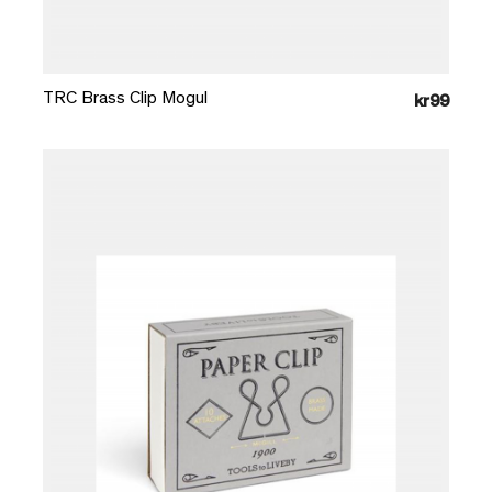
Læg i kurv
TRC Brass Clip Mogul
kr99