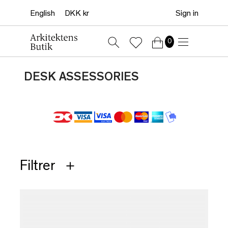
Sign in
0
DESK ASSESSORIES
Filtrer