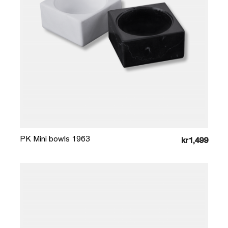
Læg i kurv
PK Mini bowls 1963
kr1,499