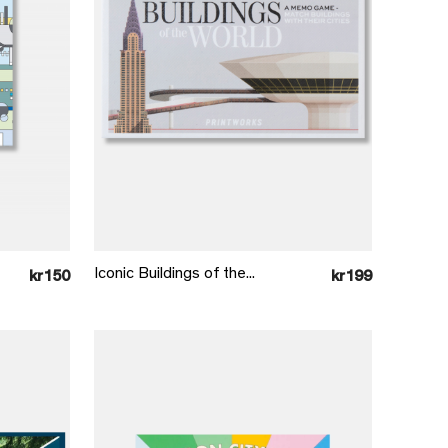
Læg i kurv
Iconic Buildings of the...
kr150
kr199