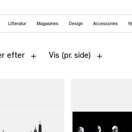
Litteratur
Magasines
Design
Accessories
N
r efter
Vis (pr. side)