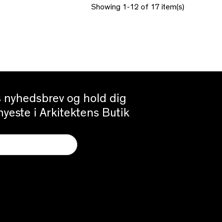
Showing 1-12 of 17 item(s)
es nyhedsbrev og hold dig
yeste i Arkitektens Butik