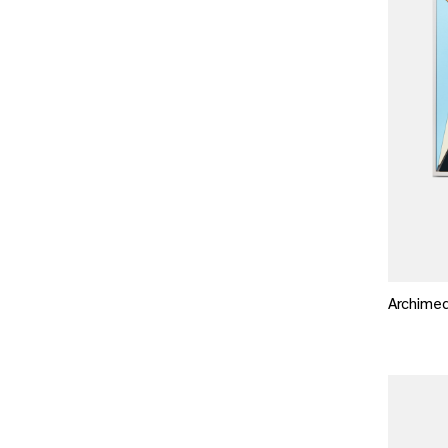
Archimed