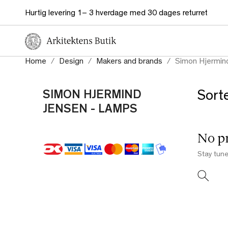
Hurtig levering 1– 3 hverdage med 30 dages returret
Home
Design
Makers and brands
Simon Hjermin
SIMON HJERMIND
Sorte
JENSEN - LAMPS
No pr
Stay tune