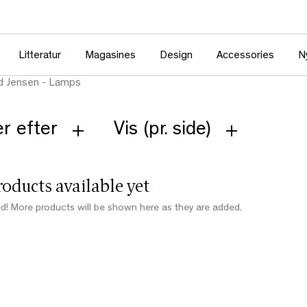
Litteratur
Magasines
Design
Accessories
N
d Jensen - Lamps
r efter
Vis (pr. side)
oducts available yet
d! More products will be shown here as they are added.