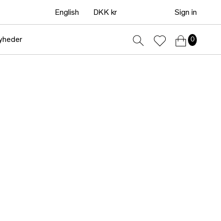
English
DKK kr
Sign in
yheder
0