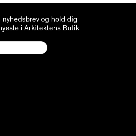
es nyhedsbrev og hold dig
yeste i Arkitektens Butik