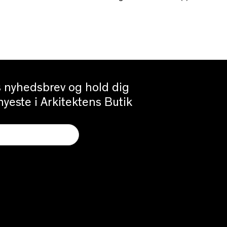
es nyhedsbrev og hold dig
yeste i Arkitektens Butik