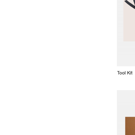
Tool Kit