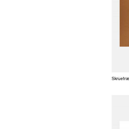
Skruetræk