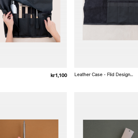
Læg i kurv
Læg i kurv
Leather Case - Flid Design...
kr1,100