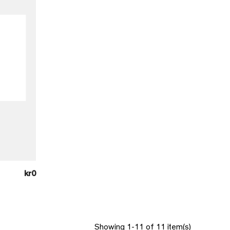
kr0
Showing 1-11 of 11 item(s)