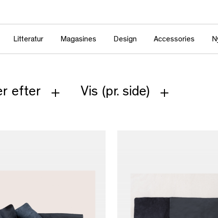
Litteratur
Magasines
Design
Accessories
N
r efter
Vis (pr. side)