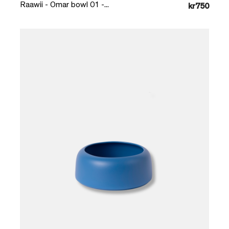
Raawii - Omar bowl 01 -...
kr750