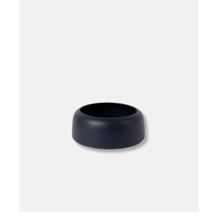
Læg i kurv