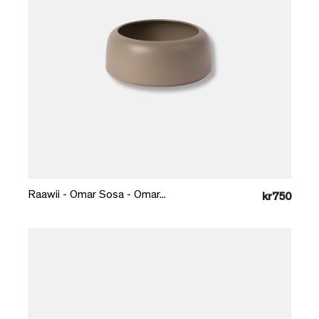
Læg i kurv
Raawii - Omar Sosa - Omar...
kr750