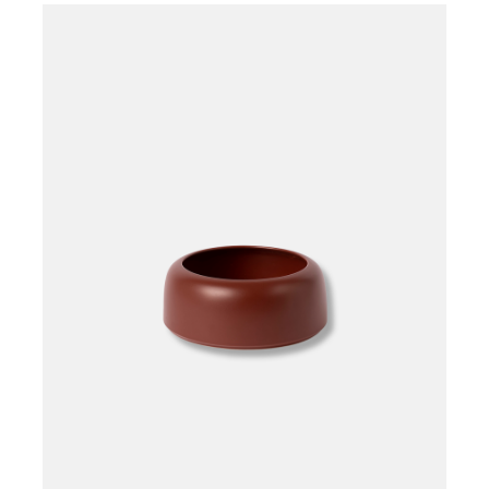
Læg i kurv