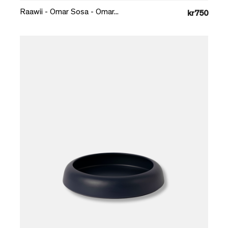
Raawii - Omar Sosa - Omar...
kr750