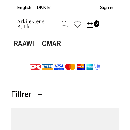
Sign in
0
RAAWII - OMAR
Filtrer