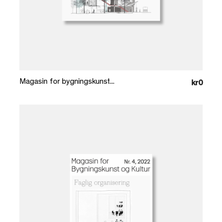
Læg i kurv
Magasin for bygningskunst...
kr0