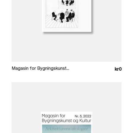
Læg i kurv
Magasin for Bygningskunst...
kr0