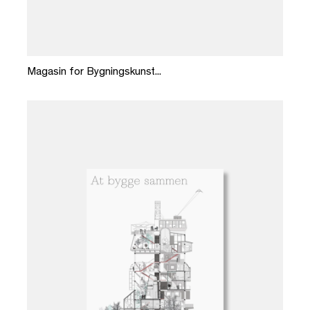
Læg i kurv
Magasin for Bygningskunst...