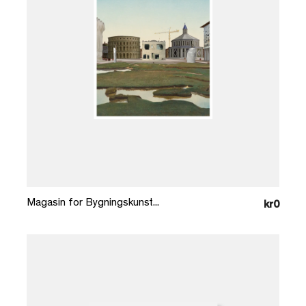
Læg i kurv
Magasin for Bygningskunst...
kr0