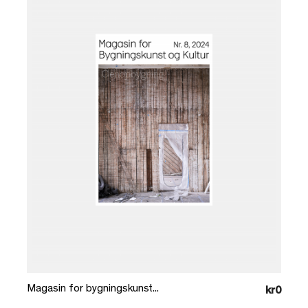
Læg i kurv
Magasin for bygningskunst...
kr0