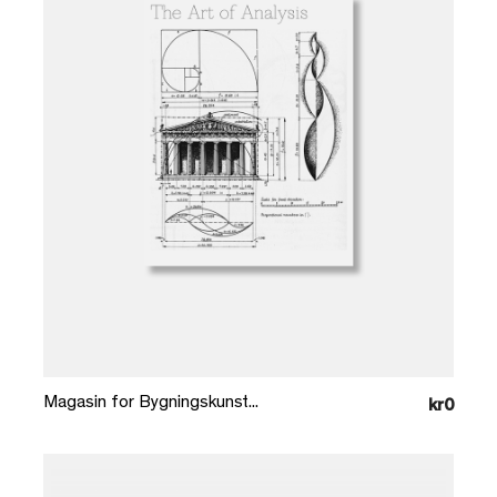
Læg i kurv
Magasin for Bygningskunst...
kr0