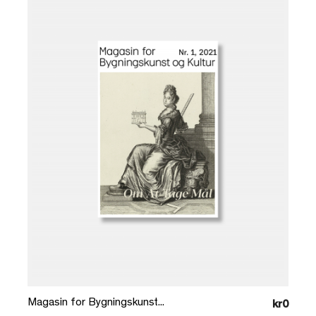
Læg i kurv
Magasin for Bygningskunst...
kr0