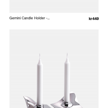
Læg i kurv
Gemini Candle Holder -...
kr449