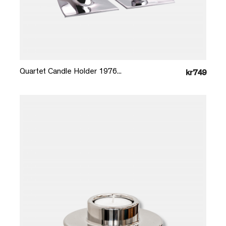
Læg i kurv
Quartet Candle Holder 1976...
kr749