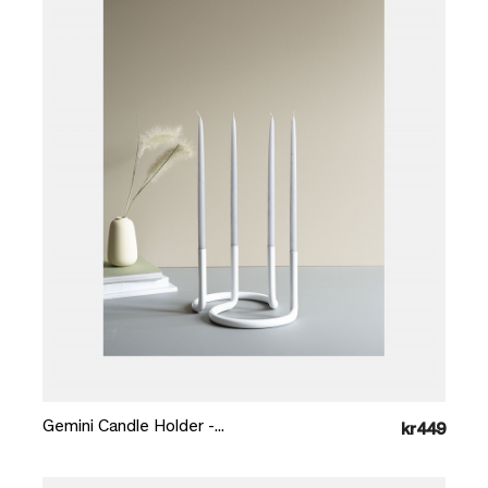
Læg i kurv
Gemini Candle Holder -...
kr449