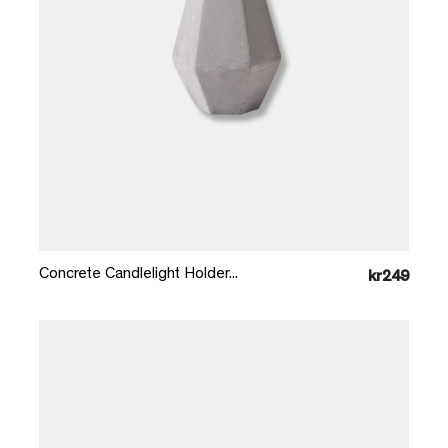
Læg i kurv
Concrete Candlelight Holder...
kr249