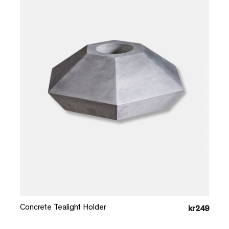
Læg i kurv
Concrete Tealight Holder
kr249