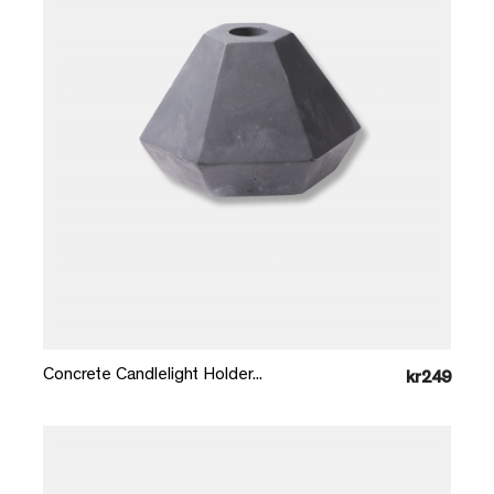
Læg i kurv
Concrete Candlelight Holder...
kr249