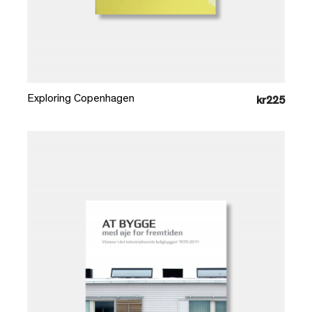
Læg i kurv
Exploring Copenhagen
kr225