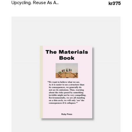
Upcycling. Reuse As A...
kr375