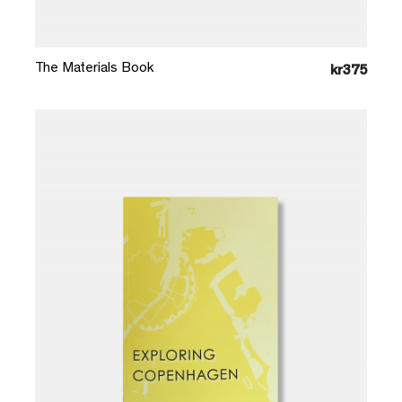
Læg i kurv
The Materials Book
kr375