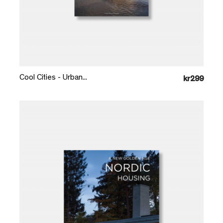
Læg i kurv
Cool Cities - Urban...
kr299