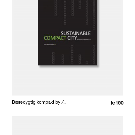
Læg i kurv
Bæredygtig kompakt by /...
kr190