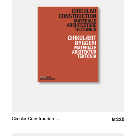
Læg i kurv
Circular Construction -...
kr225