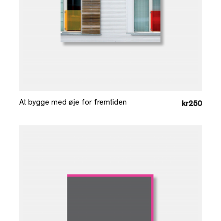
Læg i kurv
At bygge med øje for fremtiden
kr250