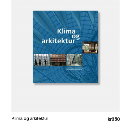
Læg i kurv
Klima og arkitektur
kr350