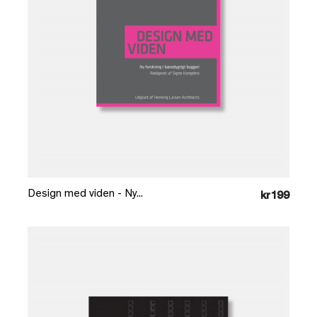
Læg i kurv
Design med viden - Ny...
kr199