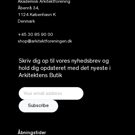
Akademisk Arkitektforening
Åbenrå 34,
1124 København K
Denmark
+45 30 85 90 00
shop@arkitektforeningen.dk
Skriv dig op til vores nyhedsbrev og
hold dig opdateret med det nyeste i
Arkitektens Butik
Åbningstider