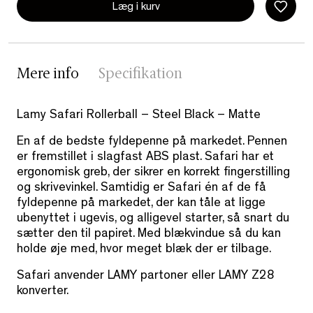
Læg i kurv
Mere info
Specifikation
Lamy Safari Rollerball – Steel Black – Matte
En af de bedste fyldepenne på markedet. Pennen
er fremstillet i slagfast ABS plast. Safari har et
ergonomisk greb, der sikrer en korrekt fingerstilling
og skrivevinkel. Samtidig er Safari én af de få
fyldepenne på markedet, der kan tåle at ligge
ubenyttet i ugevis, og alligevel starter, så snart du
sætter den til papiret. Med blækvindue så du kan
holde øje med, hvor meget blæk der er tilbage.
Safari anvender LAMY partoner eller LAMY Z28
konverter.