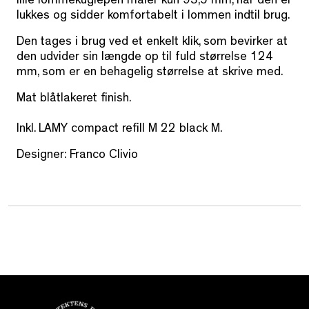
lille lommekuglepen måler kun 93,5 mm, når den er
lukkes og sidder komfortabelt i lommen indtil brug.
Den tages i brug ved et enkelt klik, som bevirker at
den udvider sin længde op til fuld størrelse 124
mm, som er en behagelig størrelse at skrive med.
Mat blåtlakeret finish.
Inkl. LAMY compact refill M 22 black M.
Designer: Franco Clivio