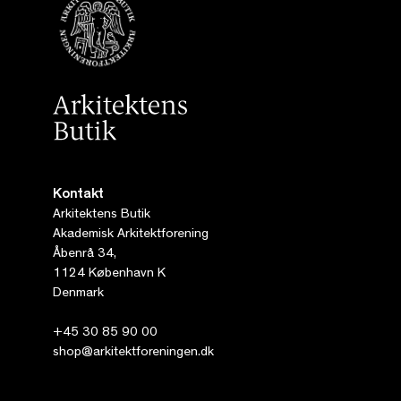
Kontakt
Arkitektens Butik
Akademisk Arkitektforening
Åbenrå 34,
1124 København K
Denmark
+45 30 85 90 00
shop@arkitektforeningen.dk