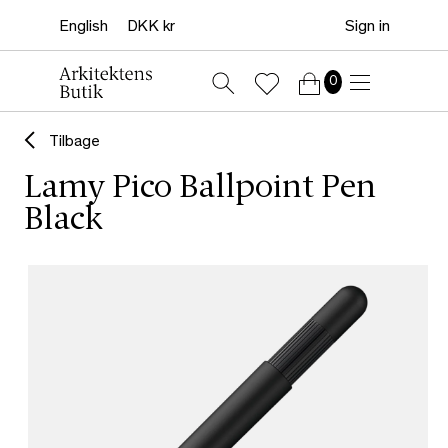
Sign in
0
Tilbage
Lamy Pico Ballpoint Pen
Black