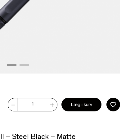
Læg i kurv
ll – Steel Black – Matte