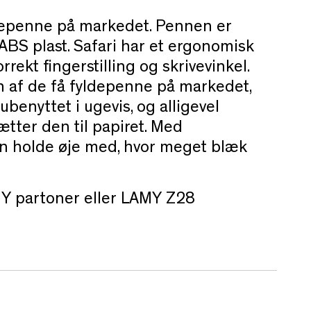
depenne på markedet. Pennen er
t ABS plast. Safari har et ergonomisk
rrekt fingerstilling og skrivevinkel.
n af de få fyldepenne på markedet,
 ubenyttet i ugevis, og alligevel
sætter den til papiret. Med
n holde øje med, hvor meget blæk
Y partoner eller LAMY Z28