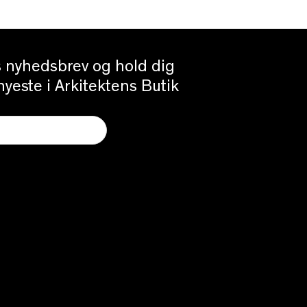
es nyhedsbrev og hold dig
yeste i Arkitektens Butik