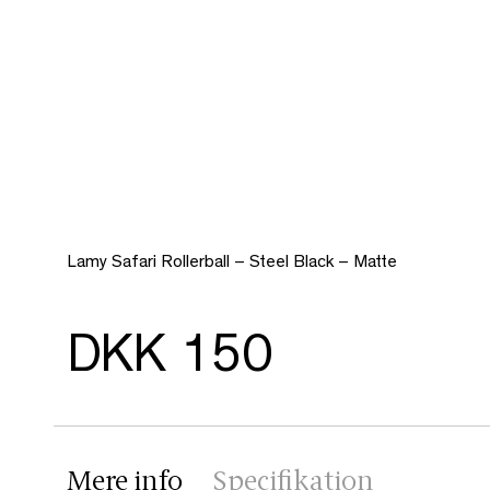
Lamy Safari Rollerball – Steel Black – Matte
DKK 150
Mere info
Specifikation