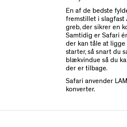
En af de bedste fyl
fremstillet i slagfas
greb, der sikrer en ko
Samtidig er Safari é
der kan tåle at ligge
starter, så snart du 
blækvindue så du ka
der er tilbage.
Safari anvender LAM
konverter.