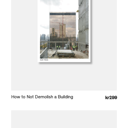
Læg i kurv
How to Not Demolish a Building
kr299