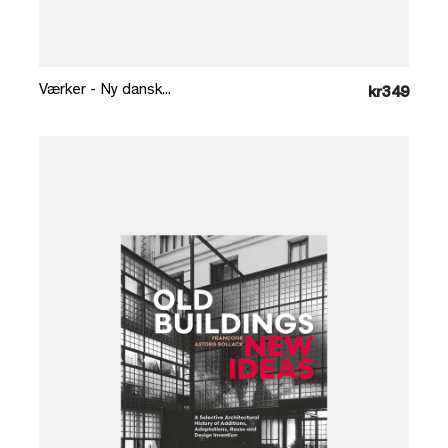
Læg i kurv
Værker - Ny dansk...
kr349