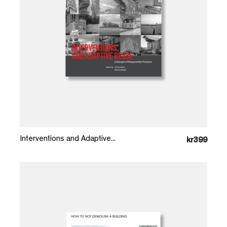
Læg i kurv
Interventions and Adaptive...
kr399