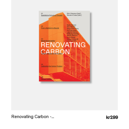
Læg i kurv
Renovating Carbon -...
kr299