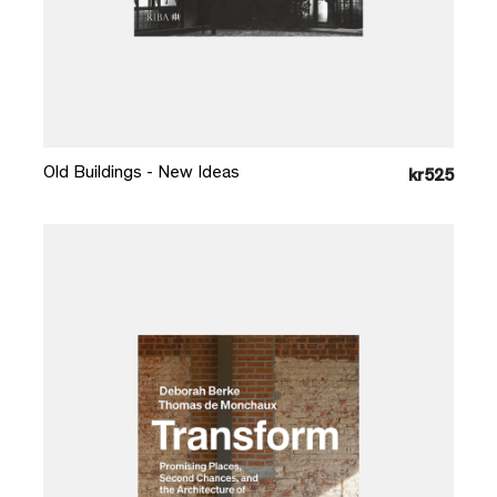
Læg i kurv
Old Buildings - New Ideas
kr525