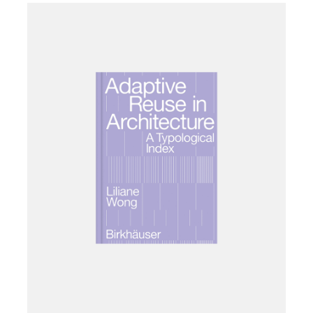
Læg i kurv