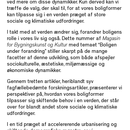
ved mere om disse dynamikker. Kun derved kan vi
træffe de valg, der skal til, for at vores boligformer
kan tilpasse sig i en verden præget af store
sociale og klimatiske udfordringer.
I takt med at verden ændrer sig, forandrer boligens
rolle i vores liv sig også. Dette nummer af
Magasin
for Bygningskunst og Kultur
med temaet “Boligen
under forandring” stiller skarpt på de mange
facetter af denne udvikling, som både afspejler
sociokulturelle, æstetiske, miljømæssige og
økonomiske dynamikker.
Gennem tretten artikler, heriblandt syv
fagfællebedømte forskningsartikler, præsenterer vi
perspektiver på, hvordan vores boligformer
tilpasser sig skiftende behov i en verden, der står
over for blandt andet store sociale og klimatiske
udfordringer.
I en tid præget af accelererende urbanisering og