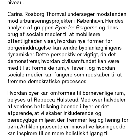
niveau.
Carina Rosborg Thornval undersøger modstanden
mod urbaniseringsprojekter i København. Hendes
analyse af gruppen
Byen for Borgerne
og dens
brug af sociale medier til at mobilisere
offentligheden viser, hvordan nye former for
borgerinddragelse kan ændre byplanlægningens
dynamikker. Dette perspektiv er vigtigt, da det
demonstrerer, hvordan civilsamfundet kan være
med til at forme de rum, vi lever i, og hvordan
sociale medier kan fungere som redskaber til at
fremme demokratiske processer.
Hvordan byer kan omformes til børnevenlige rum,
belyses af Rebecca Halstead. Med over halvdelen
af verdens befolkning boende i byer er det
afgørende, at vi skaber inkluderende og
bæredygtige miljøer, der fremmer leg og læring for
børn. Artiklen præsenterer innovative løsninger, der
kan inspirere til en mere holistisk tilgang til