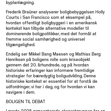
byplanlægning.
Frederik Braüner analyserer boligbebyggelsen Holly
Courts i San Francisco som et eksempel på,
hvordan offentligt boligbyggeri i en amerikansk
kontekst kan tilbyde alternative modeller til
dominerende boligpolitikker, med det formål at
fremme social samhørighed og universel
tilgængelighed.
Endelig ser Mikkel Bang Maesen og Mathias Berg
Henriksen på boligens rolle som kriseobjekt
gennem det 20. århundrede, og på hvordan
historiske erfaringer kan informere fremtidige
strategier for bæredygtig boligudvikling. Denne
historiske kontekst er essentiel for at forstå de
udfordringer, vi har i dag, og for hvordan vi kan
navigere i dem.
BOLIGEN TIL DEBAT