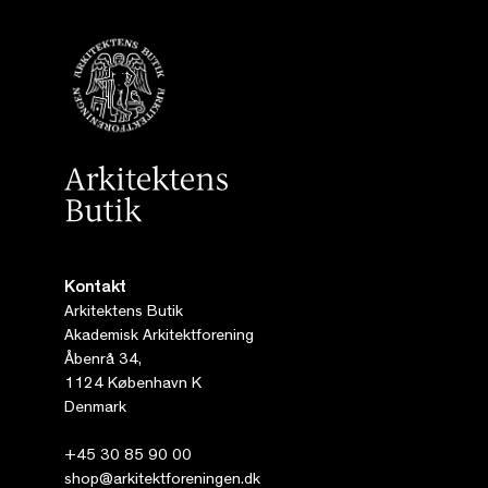
Kontakt
Arkitektens Butik
Akademisk Arkitektforening
Åbenrå 34,
1124 København K
Denmark
+45 30 85 90 00
shop@arkitektforeningen.dk