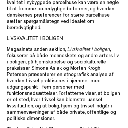
kvalitet i nybyggede parcelhuse kan være en nøgle
til at fremme bæredygtige boformer, og hvordan
danskernes præferencer for større parcelhuse
sætter spørgsmålstegn ved idealet om
bæredygtighed.
LIVSKVALITET I BOLIGEN
Magasinets anden sektion,
Livskvalitet i boligen
,
fokuserer på både menneskets og andre arters liv
i boligen, på hjemskabelse og sociokulturelle
praksisser. Simone Aslak og Morten Krogh
Petersen præsenterer en etnografisk analyse af,
hvordan trivsel praktiseres i hjemmet med
udgangspunkt i fem personer med
funktionsnedsættelser. Forfatterne viser, at boligen
er et sted, hvor trivsel kan blomstre, uanset
livssituation, og at bolig, hjem og trivsel indgår i
sammenvævninger af både private, offentlige og
politiske dimensioner.