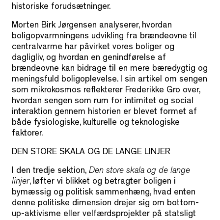
historiske forudsætninger.
Morten Birk Jørgensen analyserer, hvordan
boligopvarmningens udvikling fra brændeovne til
centralvarme har påvirket vores boliger og
dagligliv, og hvordan en genindførelse af
brændeovne kan bidrage til en mere bæredygtig og
meningsfuld boligoplevelse. I sin artikel om sengen
som mikrokosmos reflekterer Frederikke Gro over,
hvordan sengen som rum for intimitet og social
interaktion gennem historien er blevet formet af
både fysiologiske, kulturelle og teknologiske
faktorer.
DEN STORE SKALA OG DE LANGE LINJER
I den tredje sektion,
Den store skala og de lange
linjer
, løfter vi blikket og betragter boligen i
bymæssig og politisk sammenhæng, hvad enten
denne politiske dimension drejer sig om bottom-
up-aktivisme eller velfærdsprojekter på statsligt