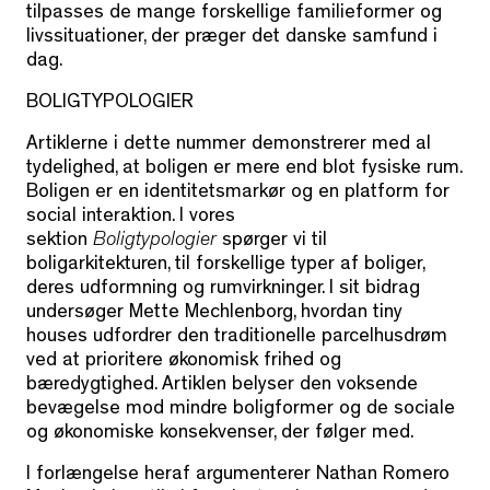
tilpasses de mange forskellige familieformer og
livssituationer, der præger det danske samfund i
dag.
BOLIGTYPOLOGIER
Artiklerne i dette nummer demonstrerer med al
tydelighed, at boligen er mere end blot fysiske rum.
Boligen er en identitetsmarkør og en platform for
social interaktion. I vores
sektion
Boligtypologier
spørger vi til
boligarkitekturen, til forskellige typer af boliger,
deres udformning og rumvirkninger. I sit bidrag
undersøger Mette Mechlenborg, hvordan tiny
houses udfordrer den traditionelle parcelhusdrøm
ved at prioritere økonomisk frihed og
bæredygtighed. Artiklen belyser den voksende
bevægelse mod mindre boligformer og de sociale
og økonomiske konsekvenser, der følger med.
I forlængelse heraf argumenterer Nathan Romero