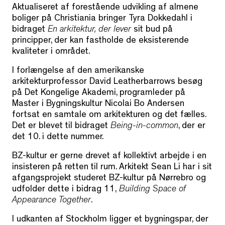
Aktualiseret af forestående udvikling af almene
boliger på Christiania bringer Tyra Dokkedahl i
bidraget
En arkitektur, der lever
sit bud på
principper, der kan fastholde de eksisterende
kvaliteter i området.
I forlængelse af den amerikanske
arkitekturprofessor David Leatherbarrows besøg
på Det Kongelige Akademi, programleder på
Master i Bygningskultur Nicolai Bo Andersen
fortsat en samtale om arkitekturen og det fælles.
Det er blevet til bidraget
Being-in-common
, der er
det 10. i dette nummer.
BZ-kultur er gerne drevet af kollektivt arbejde i en
insisteren på retten til rum. Arkitekt Sean Li har i sit
afgangsprojekt studeret BZ-kultur på Nørrebro og
udfolder dette i bidrag 11,
Building Space of
Appearance Together
.
I udkanten af Stockholm ligger et bygningspar, der