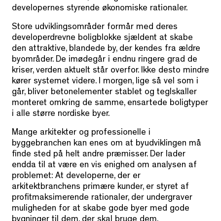
developernes styrende økonomiske rationaler.
Store udviklingsområder formår med deres
developerdrevne boligblokke sjældent at skabe
den attraktive, blandede by, der kendes fra ældre
byområder. De imødegår i endnu ringere grad de
kriser, verden aktuelt står overfor. Ikke desto mindre
kører systemet videre. I morgen, lige så vel som i
går, bliver betonelementer stablet og teglskaller
monteret omkring de samme, ensartede boligtyper
i alle større nordiske byer.
Mange arkitekter og professionelle i
byggebranchen kan enes om at byudviklingen må
finde sted på helt andre præmisser. Der lader
endda til at være en vis enighed om analysen af
problemet: At developerne, der er
arkitektbranchens primære kunder, er styret af
profitmaksimerende rationaler, der undergraver
muligheden for at skabe gode byer med gode
bygninger til dem, der skal bruge dem.