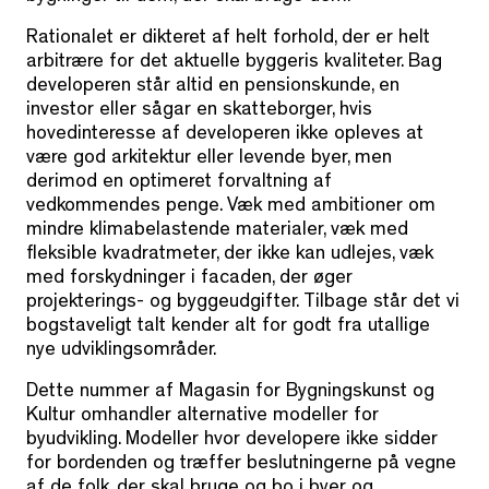
Rationalet er dikteret af helt forhold, der er helt
arbitrære for det aktuelle byggeris kvaliteter. Bag
developeren står altid en pensionskunde, en
investor eller sågar en skatteborger, hvis
hovedinteresse af developeren ikke opleves at
være god arkitektur eller levende byer, men
derimod en optimeret forvaltning af
vedkommendes penge. Væk med ambitioner om
mindre klimabelastende materialer, væk med
fleksible kvadratmeter, der ikke kan udlejes, væk
med forskydninger i facaden, der øger
projekterings- og byggeudgifter. Tilbage står det vi
bogstaveligt talt kender alt for godt fra utallige
nye udviklingsområder.
Dette nummer af Magasin for Bygningskunst og
Kultur omhandler alternative modeller for
byudvikling. Modeller hvor developere ikke sidder
for bordenden og træffer beslutningerne på vegne