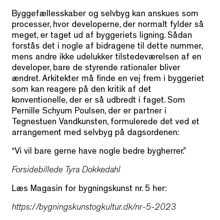
Byggefællesskaber og selvbyg kan anskues som
processer, hvor developerne, der normalt fylder så
meget, er taget ud af byggeriets ligning. Sådan
forstås det i nogle af bidragene til dette nummer,
mens andre ikke udelukker tilstedeværelsen af en
developer, bare de styrende rationaler bliver
ændret. Arkitekter må finde en vej frem i byggeriet
som kan reagere på den kritik af det
konventionelle, der er så udbredt i faget. Som
Pernille Schyum Poulsen, der er partner i
Tegnestuen Vandkunsten, formulerede det ved et
arrangement med selvbyg på dagsordenen:
“Vi vil bare gerne have nogle bedre bygherrer.”
Forsidebillede Tyra Dokkedahl
Læs Magasin for bygningskunst nr. 5 her:
https://bygningskunstogkultur.dk/nr-5-2023