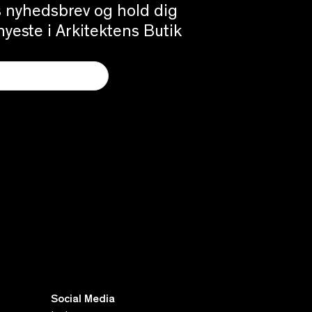
es nyhedsbrev og hold dig
yeste i Arkitektens Butik
Social Media