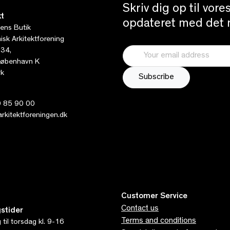
Skriv dig op til vor
t
opdateret med det n
tens Butik
sk Arkitektforening
 34,
øbenhavn K
k
 85 90 00
kitektforeningen.dk
Customer Service
Contact us
stider
Terms and conditions
til torsdag kl. 9-16