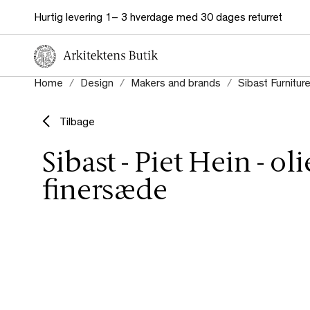
Hurtig levering 1– 3 hverdage med 30 dages returret
Home
Design
Makers and brands
Sibast Furnitur
Tilbage
Sibast - Piet Hein - oli
finersæde