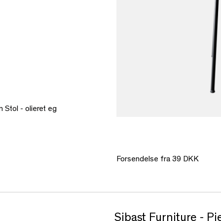
n Stol - olieret eg
Forsendelse fra 39 DKK
Sibast Furniture - Pi