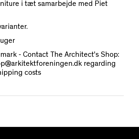
rniture i tæt samarbejde med Piet
varianter.
 uger
mark - Contact The Architect's Shop:
p@arkitektforeningen.dk regarding
hipping costs