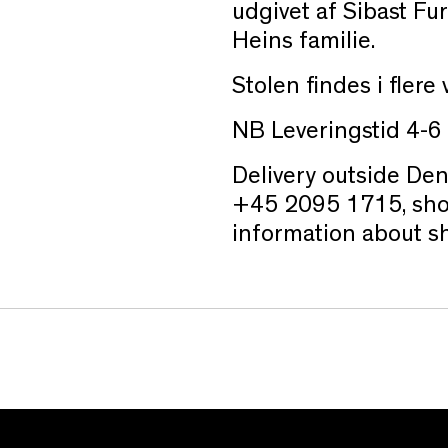
udgivet af Sibast Fu
Heins familie.
Stolen findes i flere 
NB Leveringstid 4-6
Delivery outside Den
+45 2095 1715, sho
information about s