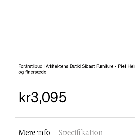
Forårstilbud i Arkitektens Butik! Sibast Furniture - Piet Hei
og finersæde
kr3,095
Mere info
Specifikation