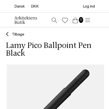
Log ind
0
Tilbage
Lamy Pico Ballpoint Pen
Black