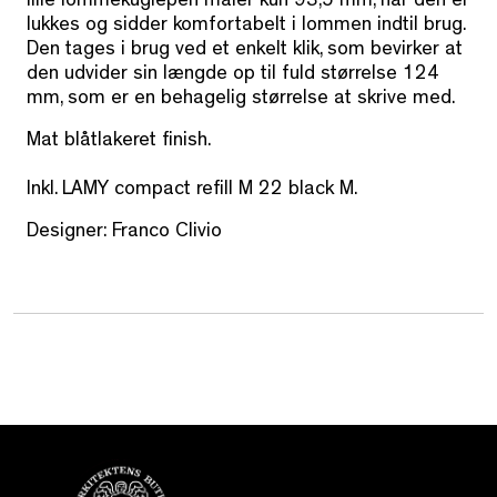
lille lommekuglepen måler kun 93,5 mm, når den er
lukkes og sidder komfortabelt i lommen indtil brug.
Den tages i brug ved et enkelt klik, som bevirker at
den udvider sin længde op til fuld størrelse 124
mm, som er en behagelig størrelse at skrive med.
Mat blåtlakeret finish.
Inkl. LAMY compact refill M 22 black M.
Designer: Franco Clivio