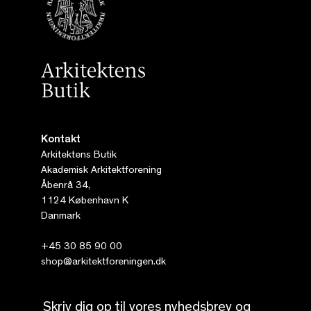
Kontakt
Arkitektens Butik
Akademisk Arkitektforening
Åbenrå 34,
1124 København K
Danmark
+45 30 85 90 00
shop@arkitektforeningen.dk
Skriv dig op til vores nyhedsbrev og