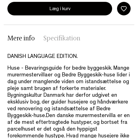
Læg i kurv
Mere info
Specifikation
DANISH LANGUAGE EDITION.
Huse - Bevaringsguide for bedre byggeskik. Mange
murermestervillaer og Bedre Byggeskik-huse lider i
dag under manglende viden om istandsættelse og
pleje samt brugen af forkerte materialer.
Bygningskultur Danmark har derfor udgivet en
eksklusiv bog, der guider husejere og håndværkere
ved renovering og istandsættelse af Bedre
Byggeskik-huse.Den danske murermestervilla er en
af de mest eftertragtede hustyper, og bortset fra
parcelhuset er det også den hyppigst
forekommende hustype. Hvad mange husejere ikke