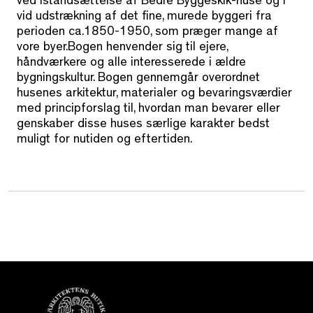
ved istandsættelse af Bedre Byggeskik-huse og i
vid udstrækning af det fine, murede byggeri fra
perioden ca.1850-1950, som præger mange af
vore byer.Bogen henvender sig til ejere,
håndværkere og alle interesserede i ældre
bygningskultur. Bogen gennemgår overordnet
husenes arkitektur, materialer og bevaringsværdier
med principforslag til, hvordan man bevarer eller
genskaber disse huses særlige karakter bedst
muligt for nutiden og eftertiden.