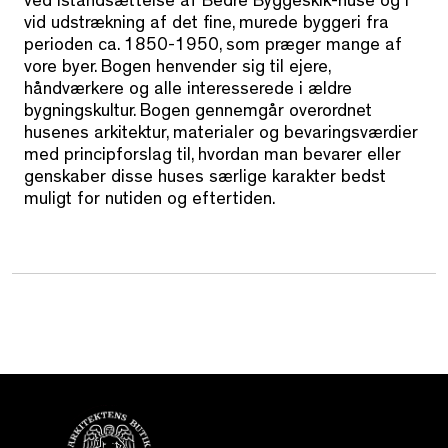
ved istandsættelse af Bedre Byggeskik-huse og i
vid udstrækning af det fine, murede byggeri fra
perioden ca. 1850-1950, som præger mange af
vore byer. Bogen henvender sig til ejere,
håndværkere og alle interesserede i ældre
bygningskultur. Bogen gennemgår overordnet
husenes arkitektur, materialer og bevaringsværdier
med principforslag til, hvordan man bevarer eller
genskaber disse huses særlige karakter bedst
muligt for nutiden og eftertiden.