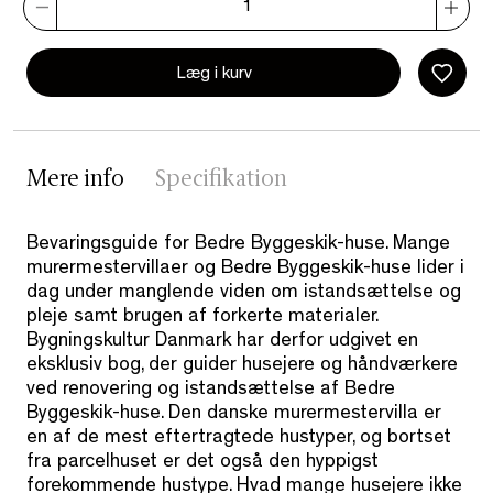
Læg i kurv
Mere info
Specifikation
Bevaringsguide for Bedre Byggeskik-huse. Mange
murermestervillaer og Bedre Byggeskik-huse lider i
dag under manglende viden om istandsættelse og
pleje samt brugen af forkerte materialer.
Bygningskultur Danmark har derfor udgivet en
eksklusiv bog, der guider husejere og håndværkere
ved renovering og istandsættelse af Bedre
Byggeskik-huse. Den danske murermestervilla er
en af de mest eftertragtede hustyper, og bortset
fra parcelhuset er det også den hyppigst
forekommende hustype. Hvad mange husejere ikke