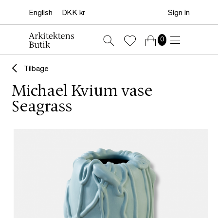
Sign in
0
Tilbage
Michael Kvium vase
Seagrass