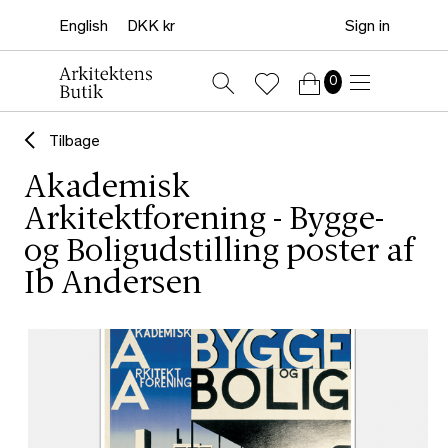
Sign in
0
Tilbage
Akademisk
Arkitektforening - Bygge-
og Boligudstilling poster af
Ib Andersen