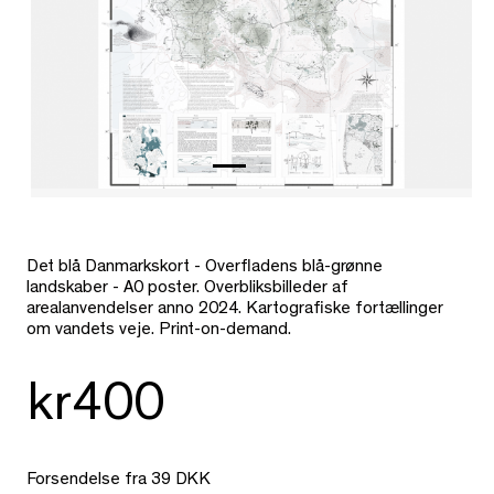
Det blå Danmarkskort - Overfladens blå-grønne
landskaber - A0 poster. Overbliksbilleder af
arealanvendelser anno 2024. Kartografiske fortællinger
om vandets veje. Print-on-demand.
kr400
Forsendelse fra 39 DKK