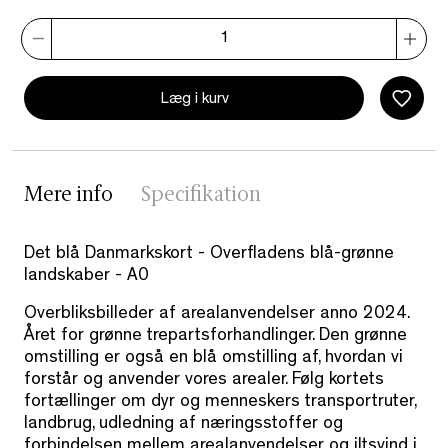
Læg i kurv
Mere info
Specifikation
Det blå Danmarkskort - Overfladens blå-grønne
landskaber - A0
Overbliksbilleder af arealanvendelser anno 2024.
Året for grønne trepartsforhandlinger. Den grønne
omstilling er også en blå omstilling af, hvordan vi
forstår og anvender vores arealer. Følg kortets
fortællinger om dyr og menneskers transportruter,
landbrug, udledning af næringsstoffer og
forbindelsen mellem arealanvendelser og iltsvind i