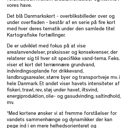
vores have.
Det blå Danmarkskort - overbliksbilleder over og
under overfladen - består af en serie på fire kort
med hver deres tematik under den samlede titel
Kartografiske fortællinger.
De er udviklet med fokus på at vise
arealanvendelser, praksisser og konsekvenser, der
relaterer sig til hver sit specifikke vand-tema. F.eks.
viser et kort det terrænnære grundvand,
indvindingsoplande for drikkevand,
landbrugsarealer, større byer og transportveje mv. i
hele Danmark. Et andet viser havets intensiteter af
fiskeri, trawl, rev, støj under havet, iltsvind,
energiproduktion, olie- og gasudvinding, saltindhold,
mv.
“Med kortene ønsker vi at fremme forståelser for
vandets sammenhænge og dynamikker der kan
pege ind i en mere helhedsorienteret og