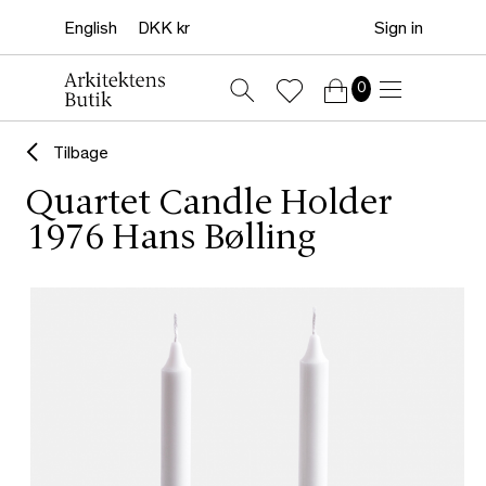
Sign in
0
Tilbage
Quartet Candle Holder
1976 Hans Bølling