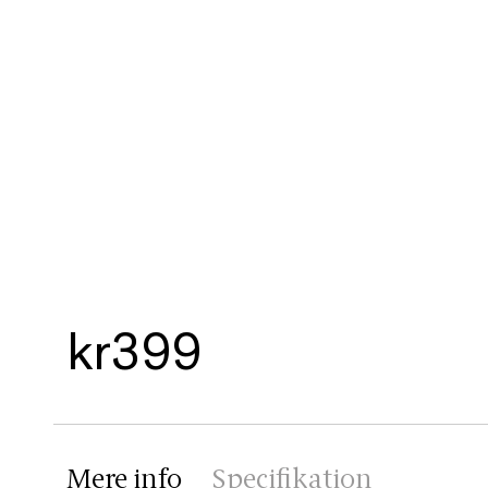
kr399
Mere info
Specifikation