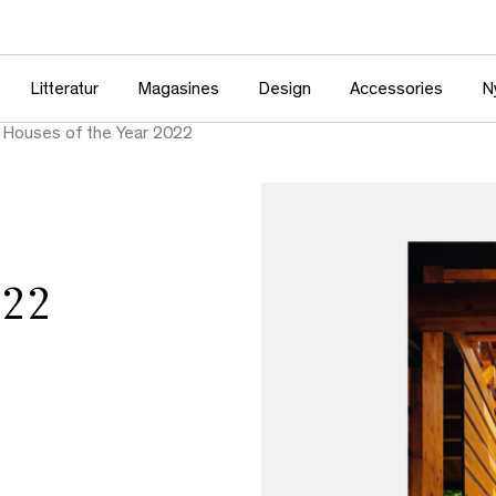
Litteratur
Magasines
Design
Accessories
N
 Houses of the Year 2022
022