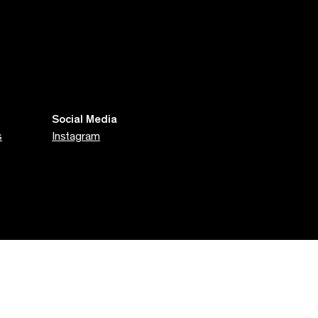
Social Media
s
Instagram