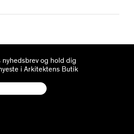
es nyhedsbrev og hold dig
yeste i Arkitektens Butik