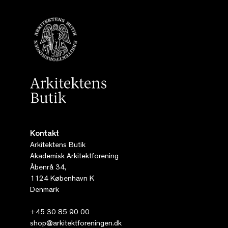
Kontakt
Arkitektens Butik
Akademisk Arkitektforening
Åbenrå 34,
1124 København K
Denmark
+45 30 85 90 00
shop@arkitektforeningen.dk