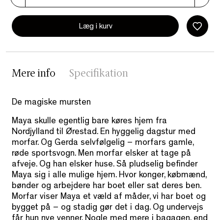
Læg i kurv
Mere info
Specifikation
De magiske mursten
Maya skulle egentlig bare køres hjem fra
Nordjylland til Ørestad. En hyggelig dagstur med
morfar. Og Gerda selvfølgelig – morfars gamle,
røde sportsvogn. Men morfar elsker at tage på
afveje. Og han elsker huse. Så pludselig befinder
Maya sig i alle mulige hjem. Hvor konger, købmænd,
bønder og arbejdere har boet eller sat deres ben.
Morfar viser Maya et væld af måder, vi har boet og
bygget på – og stadig gør det i dag. Og undervejs
får hun nye venner. Nogle med mere i bagagen, end