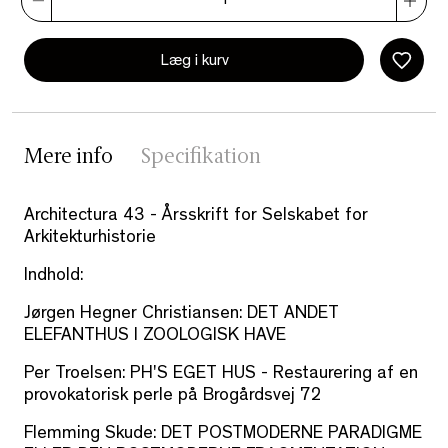
Læg i kurv
Mere info
Specifikation
Architectura 43 - Årsskrift for Selskabet for
Arkitekturhistorie
Indhold:
Jørgen Hegner Christiansen:
DET ANDET
ELEFANTHUS I ZOOLOGISK HAVE
Per Troelsen:
PH'S EGET HUS -
Restaurering af en
provokatorisk perle på Brogårdsvej 72
Flemming Skude:
DET POSTMODERNE PARADIGME