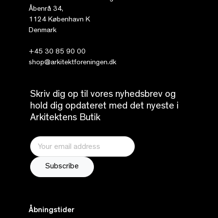
Åbenrå 34,
1124 København K
Denmark
+45 30 85 90 00
shop@arkitektforeningen.dk
Skriv dig op til vores nyhedsbrev og
hold dig opdateret med det nyeste i
Arkitektens Butik
Åbningstider