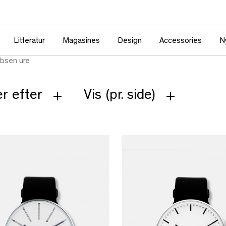
Litteratur
Magasines
Design
Accessories
N
obsen ure
r efter
Vis (pr. side)