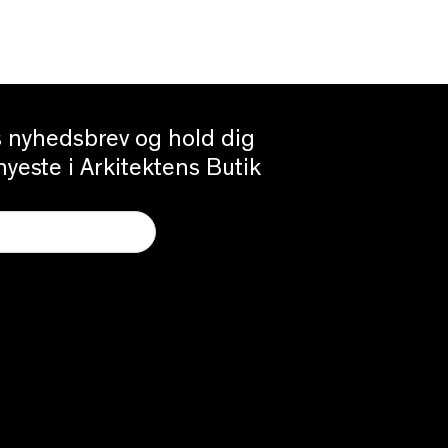
es nyhedsbrev og hold dig
yeste i Arkitektens Butik