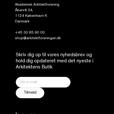
Akademisk Arkitektforening
Åbenrå 34,
1124 København K
Danmark
+45 30 85 90 00
shop@arkitektforeningen.dk
Skriv dig op til vores nyhedsbrev og
hold dig opdateret med det nyeste i
Arkitektens Butik