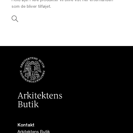
Hold øje! Flere produkter vil blive vist her efterhånden
som de bliver tilføjet.
Kontakt
Arkitektens Butik