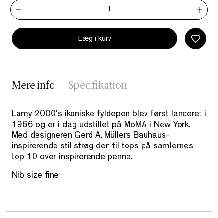
Læg i kurv
Mere info
Specifikation
Lamy 2000's ikoniske fyldepen blev først lanceret i
1966 og er i dag udstillet på MoMA i New York.
Med designeren Gerd A. Müllers Bauhaus-
inspirerende stil strøg den til tops på samlernes
top 10 over inspirerende penne.
Nib size fine