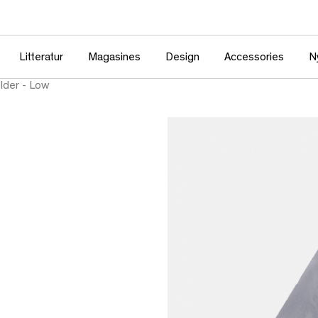
Litteratur
Magasines
Design
Accessories
N
lder - Low