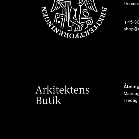
Denmar
+45 30
shop@ar
Åbning
Mandag 
Fredag 