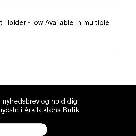
Holder - low. Available in multiple
es nyhedsbrev og hold dig
yeste i Arkitektens Butik