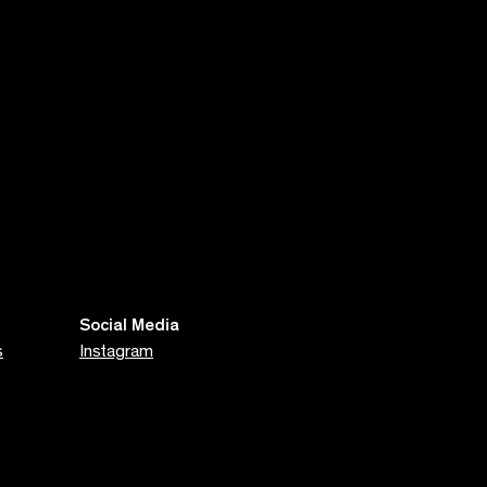
Social Media
s
Instagram