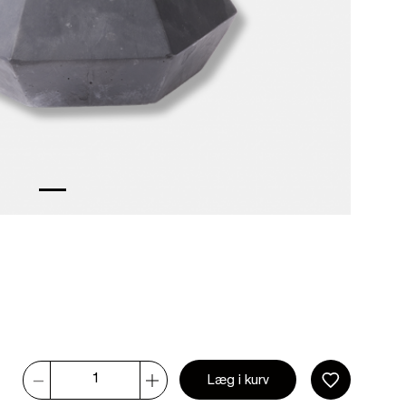
Læg i kurv