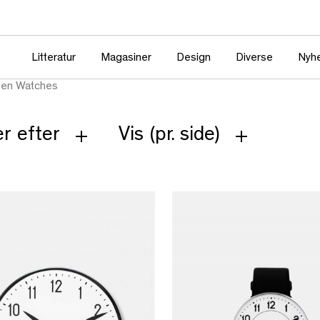
Litteratur
Magasiner
Design
Diverse
Nyh
sen Watches
r efter
Vis (pr. side)