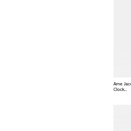
Arne Ja
Clock...