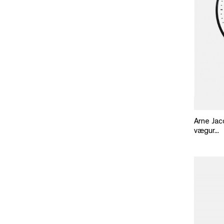
Arne Jac
vægur...