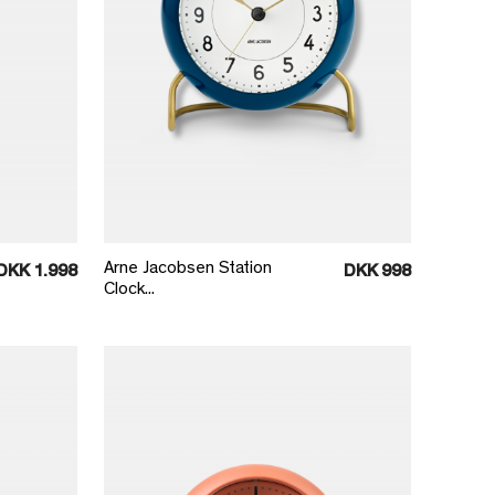
Læg i kurv
Arne Jacobsen Station
DKK 1.998
DKK 998
Clock...