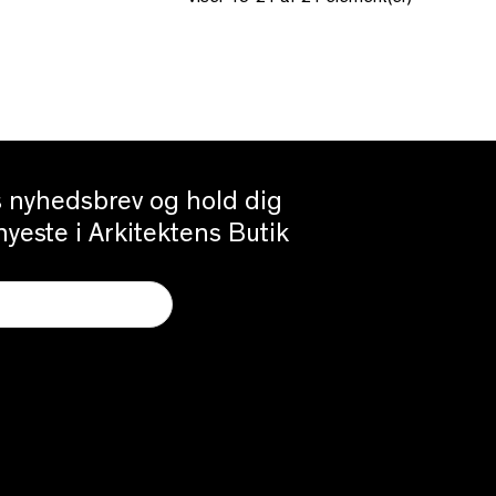
es nyhedsbrev og hold dig
yeste i Arkitektens Butik