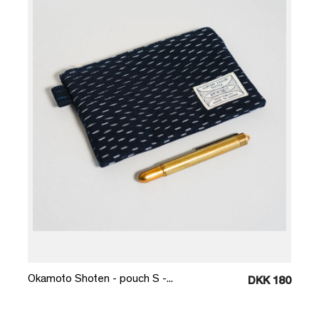
Læg i kurv
Okamoto Shoten - pouch S -...
DKK 180