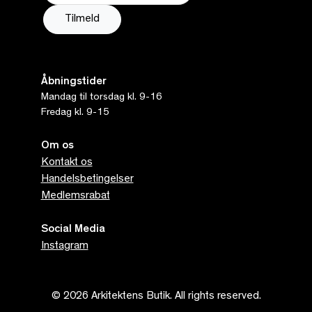
Åbningstider
Mandag til torsdag kl. 9-16
Fredag kl. 9-15
Om os
Kontakt os
Handelsbetingelser
Medlemsrabat
Social Media
Instagram
© 2026 Arkitektens Butik. All rights reserved.