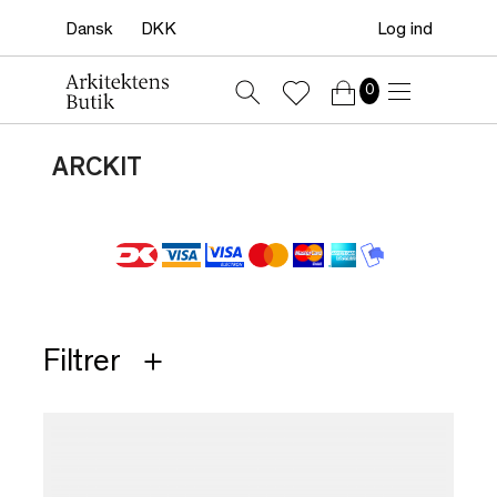
Log ind
0
ARCKIT
Filtrer