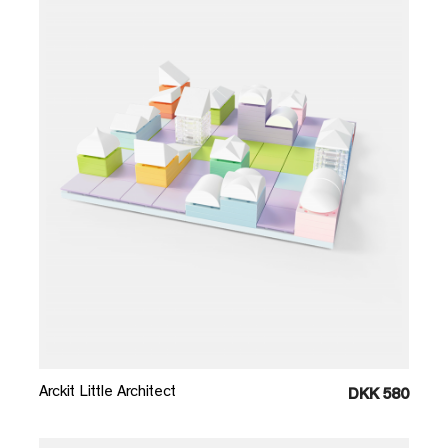
Læg i kurv
Arckit Little Architect
DKK 580