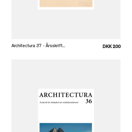
Læg i kurv
Architectura 37 - Årsskrift...
DKK 200