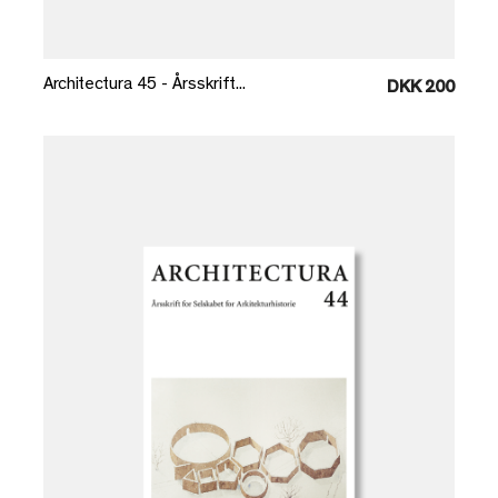
Læg i kurv
Architectura 45 - Årsskrift...
DKK 200