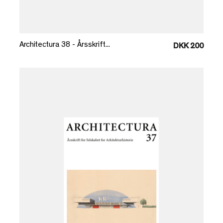
Læg i kurv
Architectura 38 - Årsskrift...
DKK 200