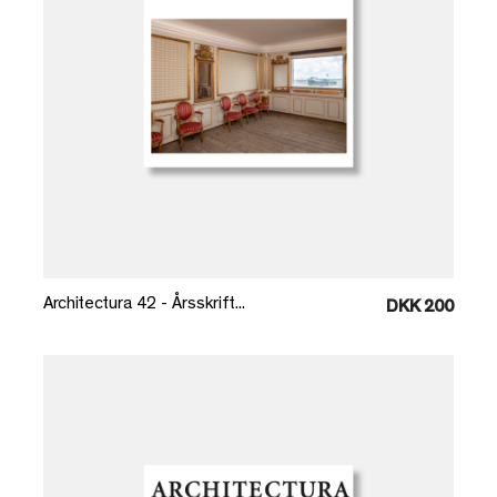
Læg i kurv
Architectura 42 - Årsskrift...
DKK 200