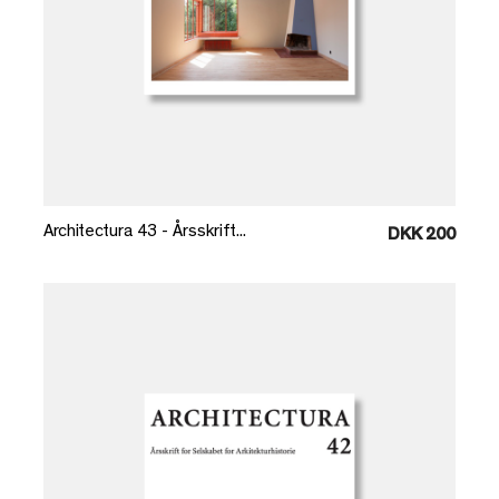
Læg i kurv
Architectura 43 - Årsskrift...
DKK 200