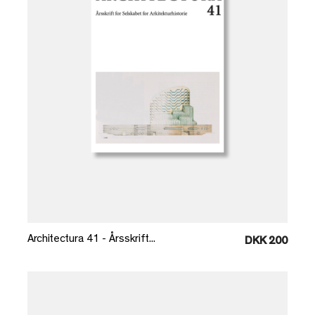
Læg i kurv
Architectura 41 - Årsskrift...
DKK 200