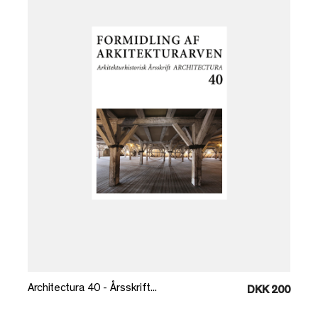
Læg i kurv
Architectura 40 - Årsskrift...
DKK 200