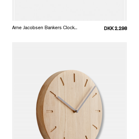
Læg i kurv
Arne Jacobsen Bankers Clock...
DKK 2.298