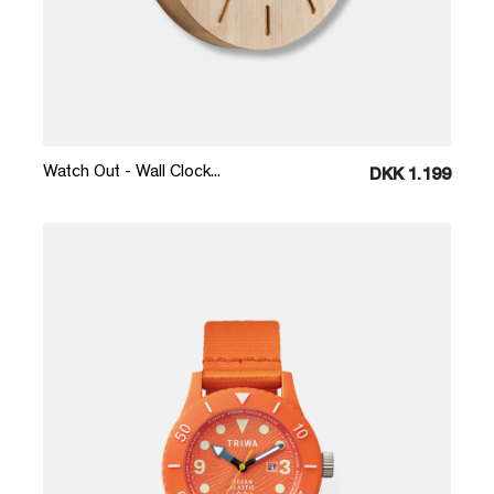
Læg i kurv
Watch Out - Wall Clock...
DKK 1.199