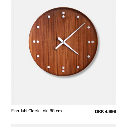
Læg i kurv
Finn Juhl Clock - dia 35 cm
DKK 4.999