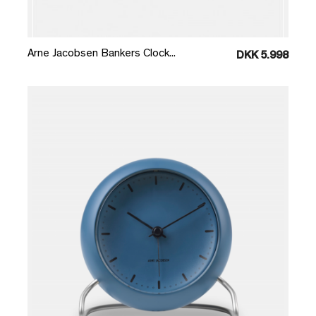
Læg i kurv
Arne Jacobsen Bankers Clock...
DKK 5.998