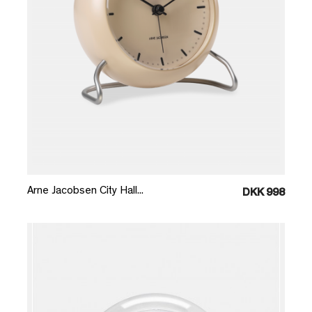
Læg i kurv
Arne Jacobsen City Hall...
DKK 998