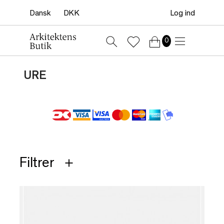
Log ind
0
URE
Filtrer