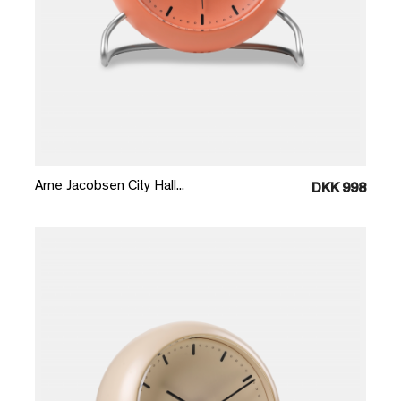
Læg i kurv
Arne Jacobsen City Hall...
DKK 998