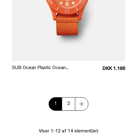
Læg i kurv
SUB Ocean Plastic Ocean...
DKK 1.195
1
2
Viser 1-12 af 14 element(er)