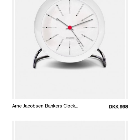
Læg i kurv
Arne Jacobsen Bankers Clock...
DKK 998