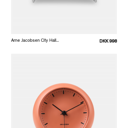
Læg i kurv
Arne Jacobsen City Hall...
DKK 998