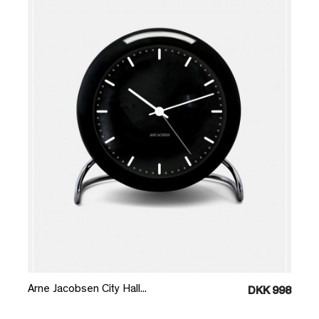
Læg i kurv
Arne Jacobsen City Hall...
DKK 998