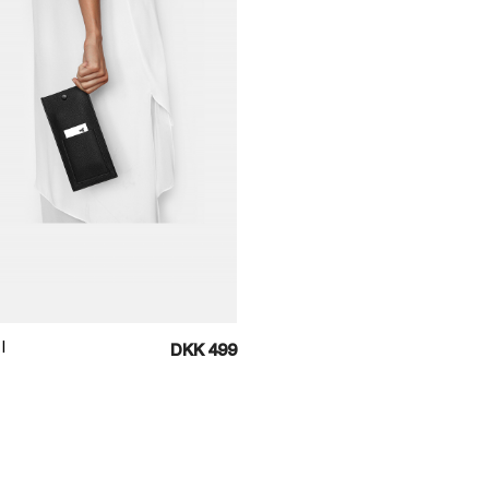
Læg i kurv
I
DKK 499