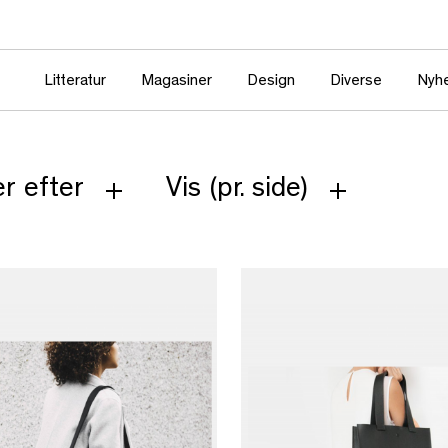
Litteratur
Magasiner
Design
Diverse
Nyh
r efter
Vis (pr. side)