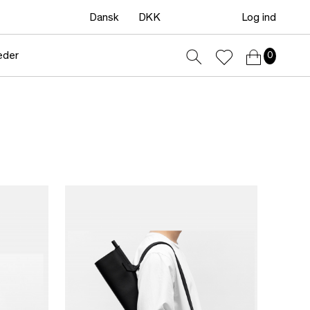
Dansk
DKK
Log ind
eder
0