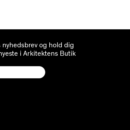
es nyhedsbrev og hold dig
yeste i Arkitektens Butik