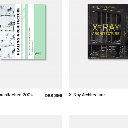
Læg i kurv
Læg i kurv
Architecture 2004-
X-Ray Architecture
DKK 399