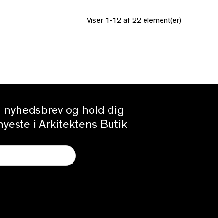
Viser 1-12 af 22 element(er)
es nyhedsbrev og hold dig
yeste i Arkitektens Butik