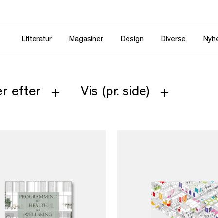
Litteratur
Magasiner
Design
Diverse
Nyh
r efter
Vis (pr. side)