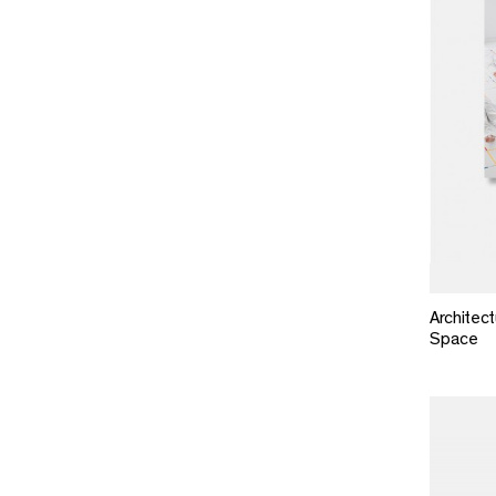
Architec
Space