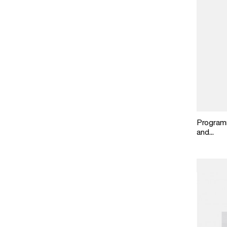
Programm
and...