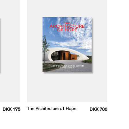
Læg i kurv
The Architecture of Hope
DKK 175
DKK 700