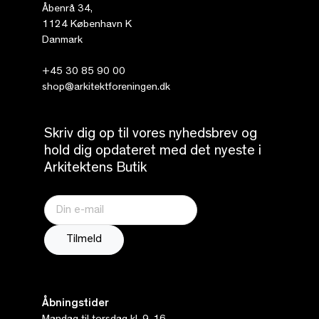
Åbenrå 34,
1124 København K
Danmark
+45 30 85 90 00
shop@arkitektforeningen.dk
Skriv dig op til vores nyhedsbrev og
hold dig opdateret med det nyeste i
Arkitektens Butik
Åbningstider