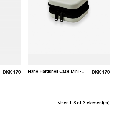
Læg i kurv
Nähe Hardshell Case Mini -...
DKK 170
DKK 170
Viser 1-3 af 3 element(er)