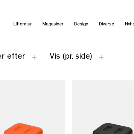
Litteratur
Magasiner
Design
Diverse
Nyh
r efter
Vis (pr. side)