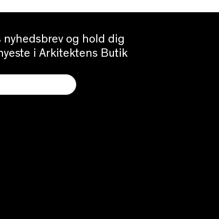
es nyhedsbrev og hold dig
yeste i Arkitektens Butik