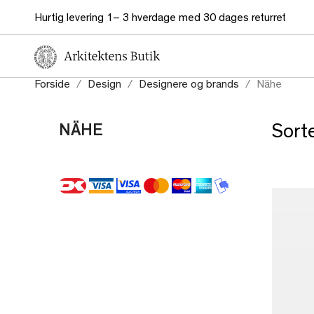
Hurtig levering 1– 3 hverdage med 30 dages returret
Forside
Design
Designere og brands
Nähe
NÄHE
Sorte