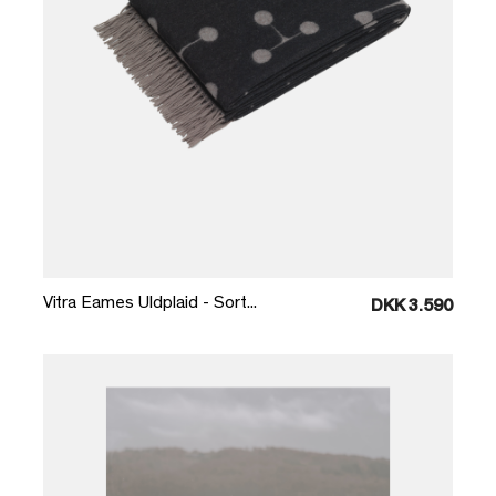
Læg i kurv
Vitra Eames Uldplaid - Sort...
DKK 3.590