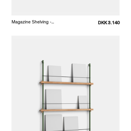
Læg i kurv
Magazine Shelving -...
DKK 3.140