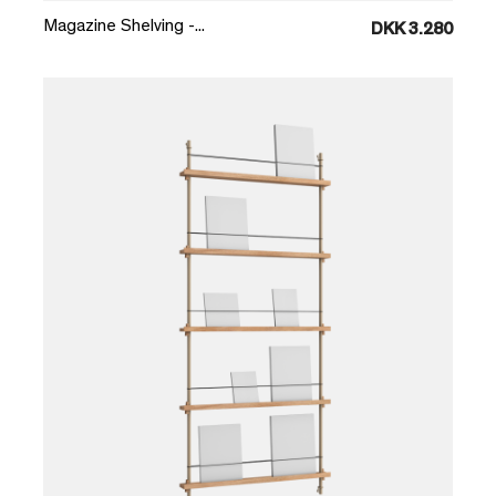
Magazine Shelving -...
DKK 3.280