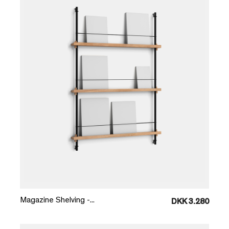
Læg i kurv
Magazine Shelving -...
DKK 3.280