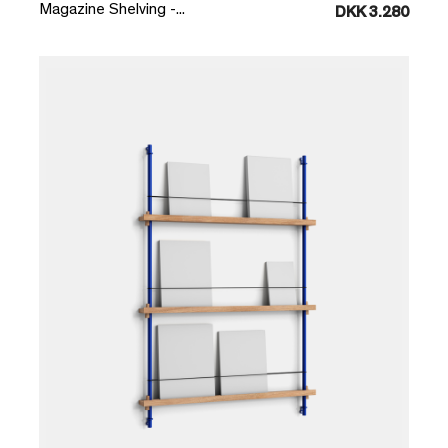
Magazine Shelving -...
DKK 3.280