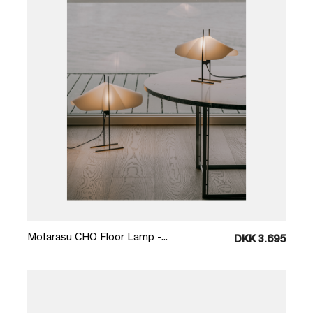
Læg i kurv
Motarasu CHO Floor Lamp -...
DKK 3.695