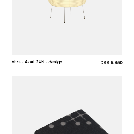
Læg i kurv
Vitra - Akari 24N - design...
DKK 5.450