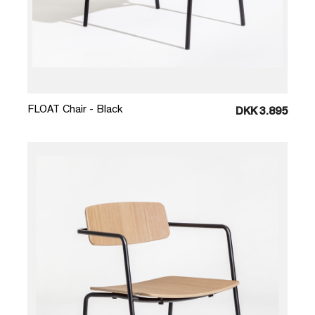
Læg i kurv
FLOAT Chair - Black
DKK 3.895