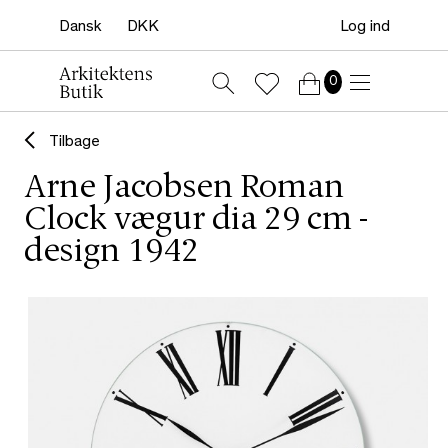
Log ind
0
Tilbage
Arne Jacobsen Roman
Clock vægur dia 29 cm -
design 1942