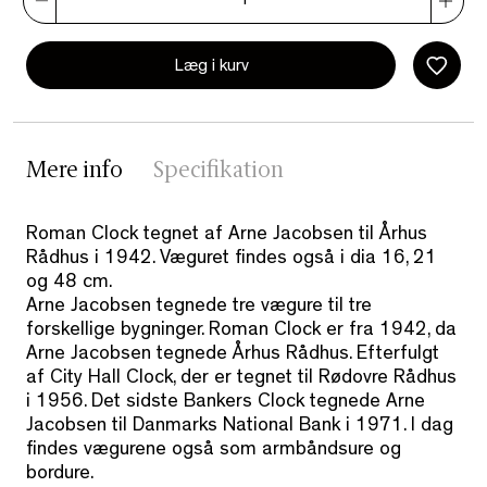
Læg i kurv
Mere info
Specifikation
Roman Clock tegnet af Arne Jacobsen til Århus
Rådhus i 1942. Væguret findes også i dia 16, 21
og 48 cm.
Arne Jacobsen tegnede tre vægure til tre
forskellige bygninger. Roman Clock er fra 1942, da
Arne Jacobsen tegnede Århus Rådhus. Efterfulgt
af City Hall Clock, der er tegnet til Rødovre Rådhus
i 1956. Det sidste Bankers Clock tegnede Arne
Jacobsen til Danmarks National Bank i 1971. I dag
findes vægurene også som armbåndsure og
bordure.