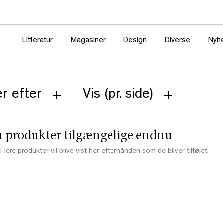
Litteratur
Magasiner
Design
Diverse
Nyh
r efter
Vis (pr. side)
 produkter tilgængelige endnu
Flere produkter vil blive vist her efterhånden som de bliver tilføjet.