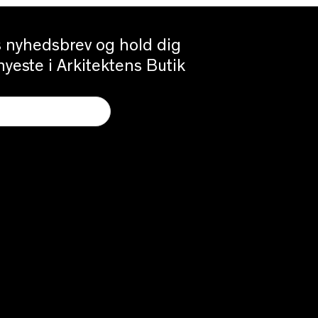
es nyhedsbrev og hold dig
yeste i Arkitektens Butik